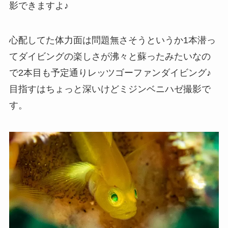
影できますよ♪
心配してた体力面は問題無さそうというか1本潜っ
てダイビングの楽しさが沸々と蘇ったみたいなの
で2本目も予定通りレッツゴーファンダイビング♪
目指すはちょっと深いけどミジンベニハゼ撮影で
す。