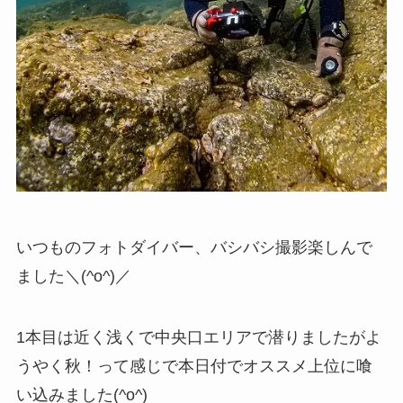
いつものフォトダイバー、バシバシ撮影楽しんで
ました＼(^o^)／
1本目は近く浅くで中央口エリアで潜りましたがよ
うやく秋！って感じで本日付でオススメ上位に喰
い込みました(^o^)