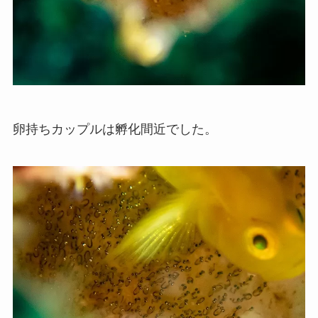
卵持ちカップルは孵化間近でした。