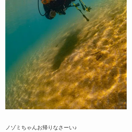
ノゾミちゃんお帰りなさーい♪