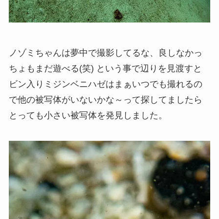
ノゾミちゃんは夢中で撮影してるな、良しなかっ
ちょもまだ遊べる(笑) という事で辺りを見渡すと
ビン入りミジンベニハゼはまぁいつでも撮れるの
で他の被写体がいないかな～って探してましたら
とっても小さい被写体を発見しました。