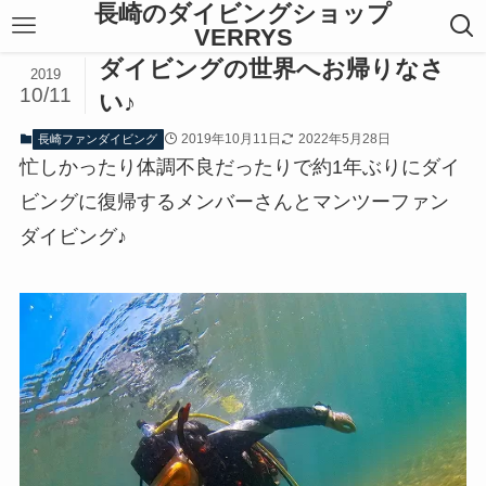
長崎のダイビングショップ
VERRYS
ダイビングの世界へお帰りなさ
2019
10/11
い♪
2019年10月11日
2022年5月28日
長崎ファンダイビング
忙しかったり体調不良だったりで約1年ぶりにダイ
ビングに復帰するメンバーさんとマンツーファン
ダイビング♪