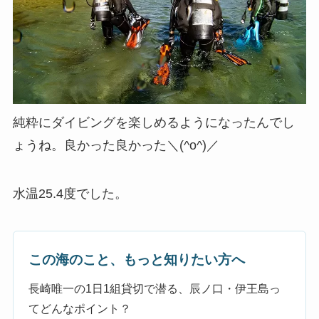
純粋にダイビングを楽しめるようになったんでし
ょうね。良かった良かった＼(^o^)／
水温25.4度でした。
この海のこと、もっと知りたい方へ
長崎唯一の1日1組貸切で潜る、辰ノ口・伊王島っ
てどんなポイント？