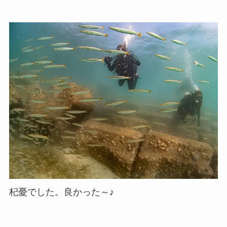
杞憂でした。良かった～♪