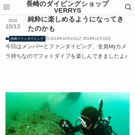
長崎のダイビングショップ
VERRYS
純粋に楽しめるようになってき
2019
10/13
たのかも
2019年10月13日
2019年12月16日
長崎ファンダイビング
今日はメンバーとファンダイビング、全員Myカメ
ラ持ちなのでフォトダイブを楽しんできましたよ♪