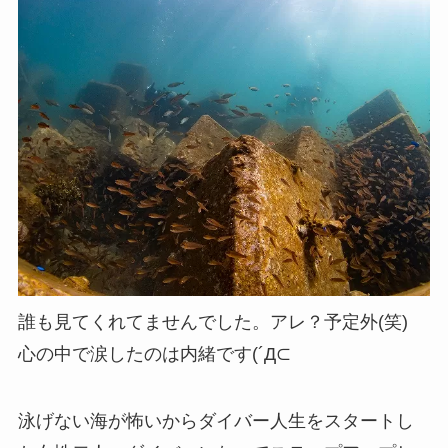
誰も見てくれてませんでした。アレ？予定外(笑)
心の中で涙したのは内緒です(´Д⊂
泳げない海が怖いからダイバー人生をスタートし