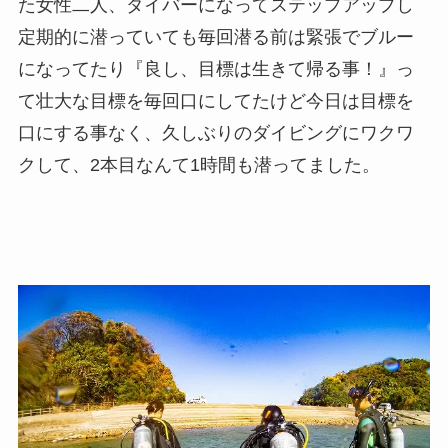
た女性二人、ダイバーになってステップアップし
定期的に潜っていても毎回潜る前は緊張でブルー
になってたり『良し、目標は生きて帰る事！』っ
て壮大な目標を毎回口にしてたけど今日は目標を
口にする事なく、久しぶりのダイビングにワクワ
クして、2本目なんて1時間も潜ってました。