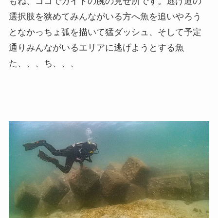
もね、ココでガイドの腕の見せ所です。逃げ道の
選択肢を狭めてみんながいる方へ魚を追いやろう
となかっちょ弧を描いて猛ダッシュ、そして予定
通りみんながいるエリアに逃げようとする魚
た、、、ち、、、