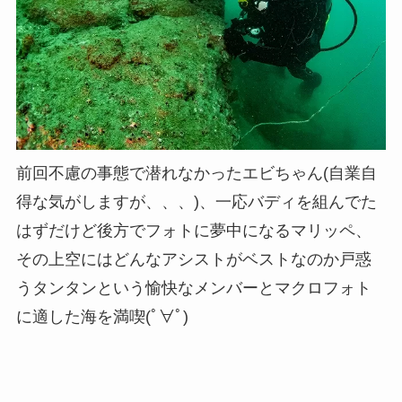
前回不慮の事態で潜れなかったエビちゃん(自業自
得な気がしますが、、、)、一応バディを組んでた
はずだけど後方でフォトに夢中になるマリッペ、
その上空にはどんなアシストがベストなのか戸惑
うタンタンという愉快なメンバーとマクロフォト
に適した海を満喫(ﾟ∀ﾟ)