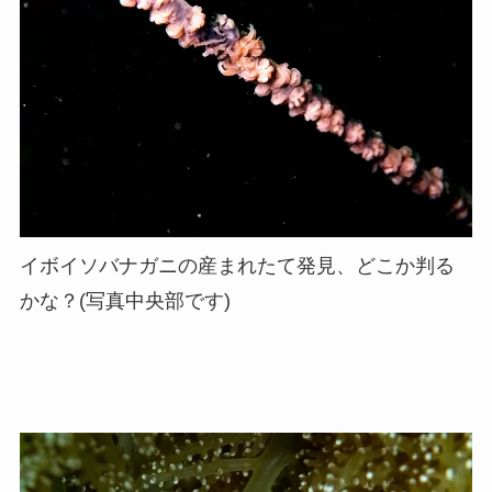
イボイソバナガニの産まれたて発見、どこか判る
かな？(写真中央部です)