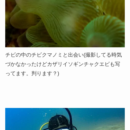
チビの中のチビクマノミと出会い(撮影してる時気
づかなかったけどカザリイソギンチャクエビも写
ってます。判ります？)