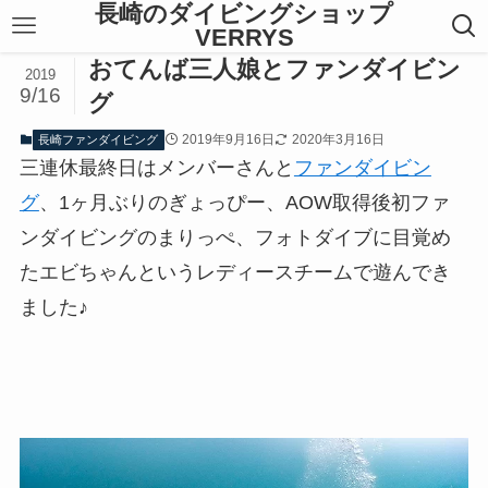
長崎のダイビングショップ
VERRYS
おてんば三人娘とファンダイビン
2019
9/16
グ
2019年9月16日
2020年3月16日
長崎ファンダイビング
三連休最終日はメンバーさんと
ファンダイビン
グ
、1ヶ月ぶりのぎょっぴー、AOW取得後初ファ
ンダイビングのまりっぺ、フォトダイブに目覚め
たエビちゃんというレディースチームで遊んでき
ました♪