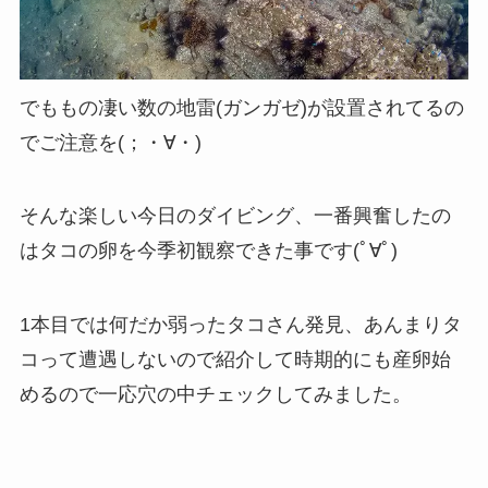
でももの凄い数の地雷(ガンガゼ)が設置されてるの
でご注意を(；・∀・)
そんな楽しい今日のダイビング、一番興奮したの
はタコの卵を今季初観察できた事です(ﾟ∀ﾟ)
1本目では何だか弱ったタコさん発見、あんまりタ
コって遭遇しないので紹介して時期的にも産卵始
めるので一応穴の中チェックしてみました。