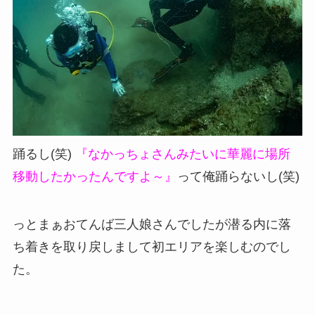
踊るし(笑)
『なかっちょさんみたいに華麗に場所
移動したかったんですよ～』
って俺踊らないし(笑)
っとまぁおてんば三人娘さんでしたが潜る内に落
ち着きを取り戻しまして初エリアを楽しむのでし
た。