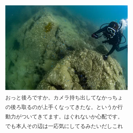
おっと後ろですか。カメラ持ち出してなかっちょ
の後ろ取るのが上手くなってきたな。というか行
動力がついてきてます。はぐれないか心配です。
でも本人その辺は一応気にしてるみたいだしこれ