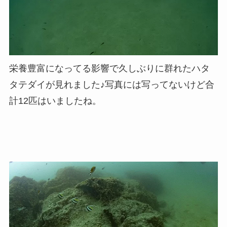
栄養豊富になってる影響で久しぶりに群れたハタ
タテダイが見れました♪写真には写ってないけど合
計12匹はいましたね。