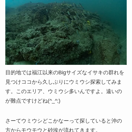
目的地では福江以来のBigサイズなイサキの群れを
見つけココから久しぶりにウミウシ探索してみま
す。このエリア、ウミウシ多いんですよ。遠いの
が難点ですけどね(^_^;)
さーてウミウシどこかなーって探していると沖の
方からモウモウと砂埃が流れてきます。