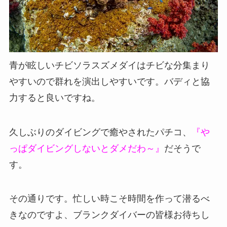
青が眩しいチビソラスズメダイはチビな分集まり
やすいので群れを演出しやすいです。バディと協
力すると良いですね。
久しぶりのダイビングで癒やされたパチコ、
『や
っぱダイビングしないとダメだわ～』
だそうで
す。
その通りです。忙しい時こそ時間を作って潜るべ
きなのですよ、ブランクダイバーの皆様お待ちし