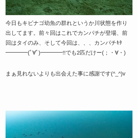
今日もキビナゴ幼魚の群れというか川状態を作り
出してます。前々回はこれでカンパチが登場、前
回はタイのみ、そして今回は、、、カンパチｷﾀ
━━━━(ﾟ∀ﾟ)━━━━!!でも2匹だけー(；・∀・)
まぁ見れないよりも出会えた事に感謝です(^_^)v