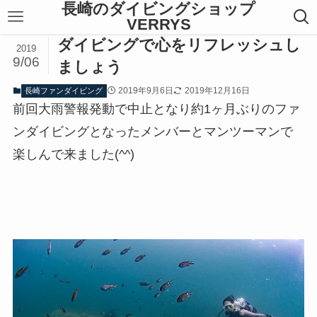
長崎のダイビングショップ
VERRYS
ダイビングで心をリフレッシュし
2019
9/06
ましょう
2019年9月6日
2019年12月16日
長崎ファンダイビング
前回大雨警報発動で中止となり約1ヶ月ぶりのファ
ンダイビングとなったメンバーとマンツーマンで
楽しんで来ました(^^)