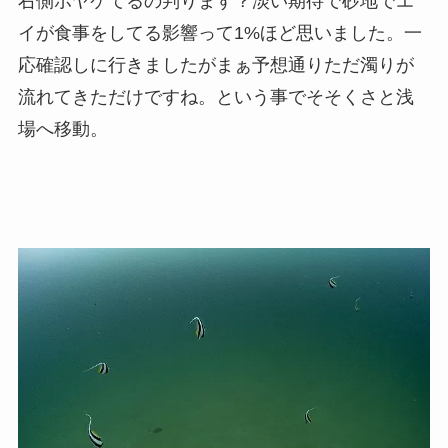
右側ボヤケてるの判ります？淡い期待で砂地でエ
イが食事をしてる影響って1%ほど思いました。一
応確認しに行きましたがまぁ予想通りただ濁りが
流れてきただけですね。という事でそそくさと浅
場へ移動。