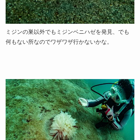
ミジンの巣以外でもミジンベニハゼを発見、でも
何もない所なのでワザワザ行かないかな。