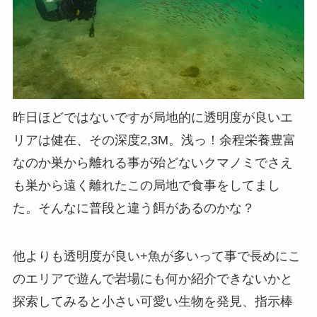
昨日ほどではないですが局地的に透明度が良いエ
リアは健在、その深度2,3M。浅っ！余程栄養豊富
なのか巣から離れる事が殆どないクマノミでさえ
も巣から遠く離れたこの局地で食事をしてまし
た。そんなに普段と違う餌があるのかな？
他よりも透明度が良い+魚が多いって事で長めにこ
のエリアで遊んで岩場にも何か紹介できないかと
探索してみると小さい可愛い生物を発見、指示棒