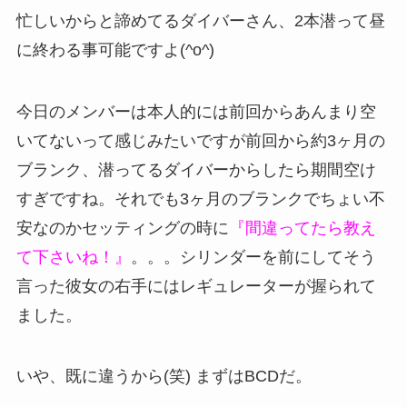
忙しいからと諦めてるダイバーさん、2本潜って昼
に終わる事可能ですよ(^o^)
今日のメンバーは本人的には前回からあんまり空
いてないって感じみたいですが前回から約3ヶ月の
ブランク、潜ってるダイバーからしたら期間空け
すぎですね。それでも3ヶ月のブランクでちょい不
安なのかセッティングの時に
『間違ってたら教え
て下さいね！』
。。。シリンダーを前にしてそう
言った彼女の右手にはレギュレーターが握られて
ました。
いや、既に違うから(笑) まずはBCDだ。