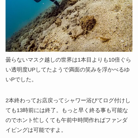
曇らないマスク越しの世界は1本目よりも10倍ぐら
い透明度UPしてたようで満面の笑みを浮かべるゆ
いPでした。
2本終わってお店戻ってシャワー浴びてログ付けし
ても13時前には終了。もっと早く終る事も可能な
のでホント忙しくても午前中時間作ればファンダ
イビングは可能ですよ。