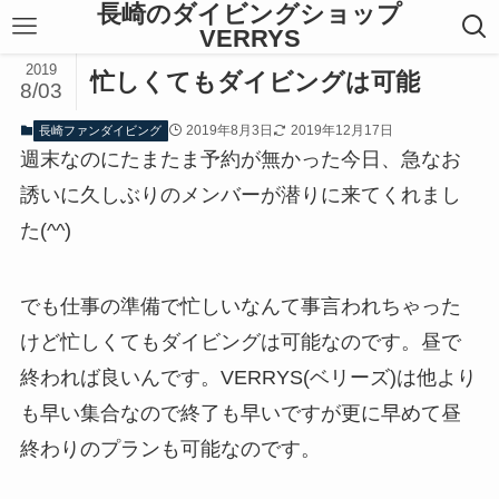
長崎のダイビングショップ
VERRYS
2019
忙しくてもダイビングは可能
8/03
2019年8月3日
2019年12月17日
長崎ファンダイビング
週末なのにたまたま予約が無かった今日、急なお
誘いに久しぶりのメンバーが潜りに来てくれまし
た(^^)
でも仕事の準備で忙しいなんて事言われちゃった
けど忙しくてもダイビングは可能なのです。昼で
終われば良いんです。VERRYS(ベリーズ)は他より
も早い集合なので終了も早いですが更に早めて昼
終わりのプランも可能なのです。