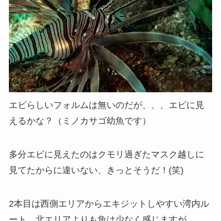
エビらしいフォルムは無いのだが、、、エビに見
えるかな？（ミノカサゴ幼魚です）
多分エビに見えたのはクモリ過ぎたマスク越しに
見てたからに違いない、きっとそうだ！(笑)
2本目は西側エリアからエキジットしやすい湾内ル
ート、北エリアよりも魚は少なく感じますが