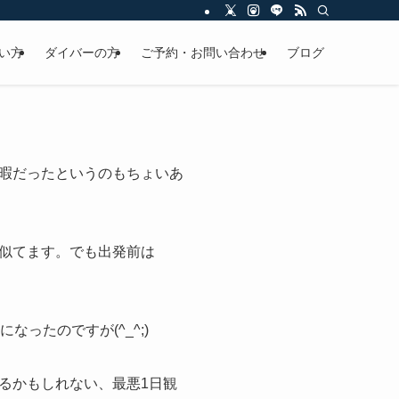
い方
ダイバーの方
ご予約・お問い合わせ
ブログ
暇だったというのもちょいあ
似てます。でも出発前は
ったのですが(^_^;)
るかもしれない、最悪1日観