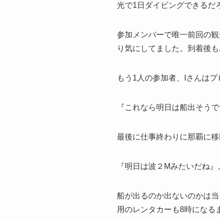
光で1日ダイビングできるだ
参加メンバーで唯一前回の観
り気にしてました。到着後も
もう1人の参加者、Iさんは
『これなら明日は船出そうです
最後に仕事終わりに那覇に移
『明日は波２Mみたいだね』
船が出るのか出ないのかは当
用のレンタカーも8時になる