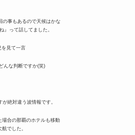
回の事もあるので天候はかな
ね』って話してました。
況を見て一言
どんな判断ですか(笑)
ですが絶対違う波情報です。
た場合の那覇のホテルも移動
欠航でした。