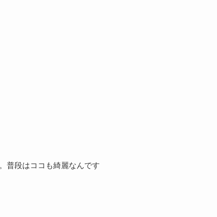
。普段はココも綺麗なんです