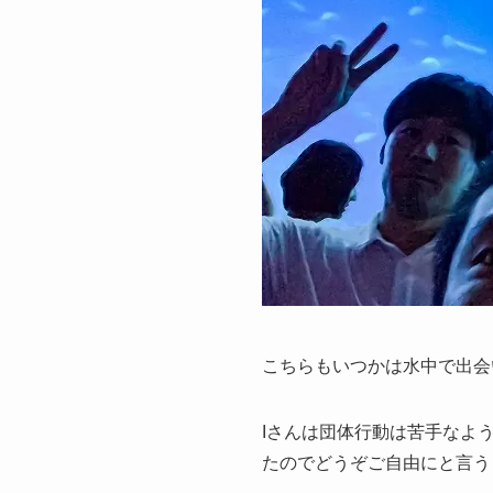
こちらもいつかは水中で出会
Iさんは団体行動は苦手なよ
たのでどうぞご自由にと言う