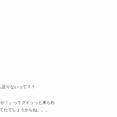
人足りないって？？
すか！』ってグイッっと来られ
てたでしょうからね。。。