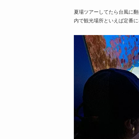
夏場ツアーしてたら台風に翻
内で観光場所といえば定番に