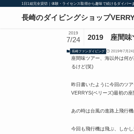
1日1組完全貸切｜体験・ライセンス取得から趣味で続けるダイバー
長崎のダイビングショップVERRY
2019
2019 座間
7/24
2019年7月24
長崎ファンダイビング
座間味ツアー、海以外は何が
るけど(笑)
昨日書いたように今回のツア
VERRYS(ベリーズ)最初
あの時は台風の進路上飛行機は
今回も飛行機は飛ぶ、しかし