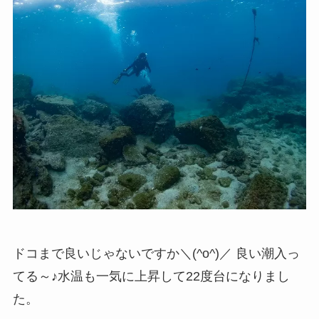
ドコまで良いじゃないですか＼(^o^)／ 良い潮入っ
てる～♪水温も一気に上昇して22度台になりまし
た。