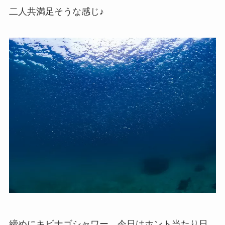
二人共満足そうな感じ♪
締めにキビナゴシャワー、今日はホント当たり日