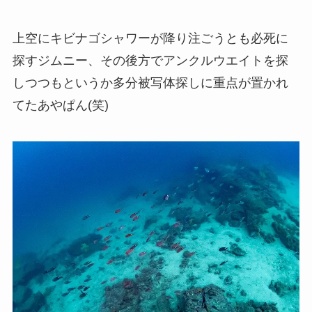
上空にキビナゴシャワーが降り注ごうとも必死に
探すジムニー、その後方でアンクルウエイトを探
しつつもというか多分被写体探しに重点が置かれ
てたあやぱん(笑)