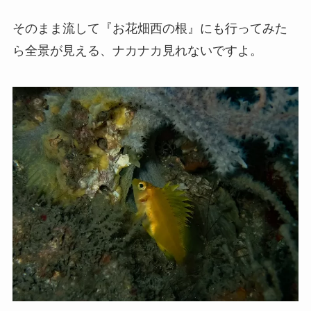
そのまま流して『お花畑西の根』にも行ってみた
ら全景が見える、ナカナカ見れないですよ。