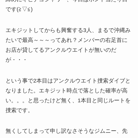
です(≧▽≦)
エキジットしてからも興奮する3人、まるで沖縄み
たいで最高～～～ってあれ？メンバーの右足首に
お店が貸してるアンクルウエイトが無いのだ
が・・・
という事で2本目はアンクルウエイト捜索ダイブと
なりました。エキジット時点で落とした確率が高
い。。。と思ったけど無く、1本目と同じルートを
捜索です。
無くしてしまって申し訳なさそうなジムニー、先