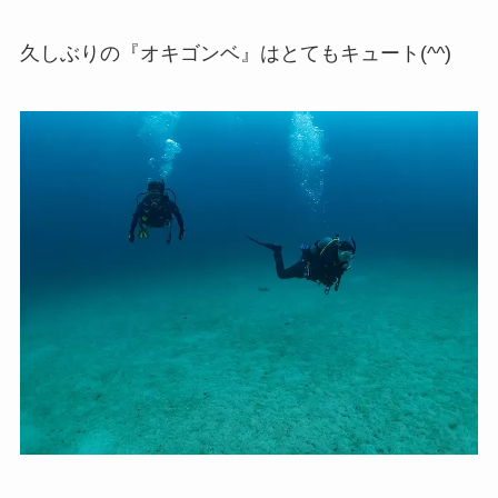
久しぶりの『オキゴンベ』はとてもキュート(^^)