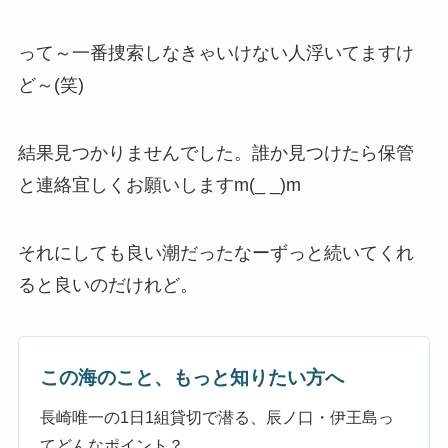
って～一番捜索しなきゃいけない人浮いてますけ
ど～(笑)
結果見つかりませんでした。誰か見つけたら保管
と連絡宜しくお願いしますm(_ _)m
それにしても良い潮だったなーずっと続いてくれ
ると良いのだけれど。
この海のこと、もっと知りたい方へ
長崎唯一の1日1組貸切で潜る、辰ノ口・伊王島っ
てどんなポイント？