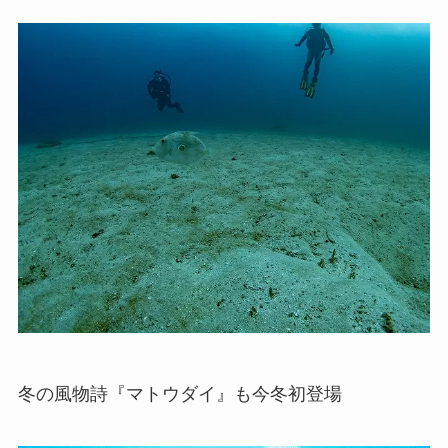
冬の風物詩『マトウダイ』も今冬初登場