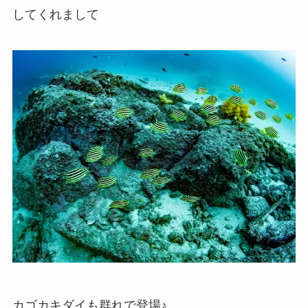
してくれまして
カゴカキダイも群れで登場♪