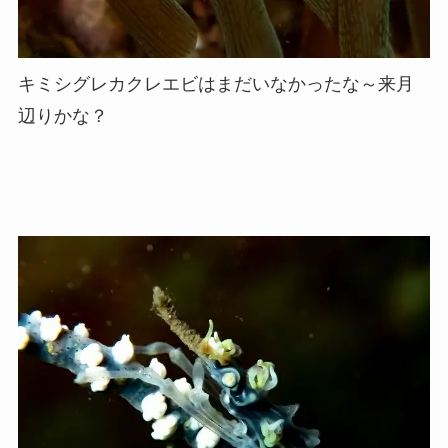
キミシグレカクレエビはまだいなかったな～来月
辺りかな？