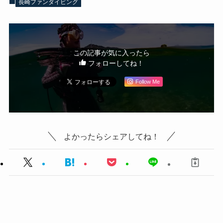
長崎ファンダイビング
この記事が気に入ったら
フォローしてね！
Follow Me
よかったらシェアしてね！