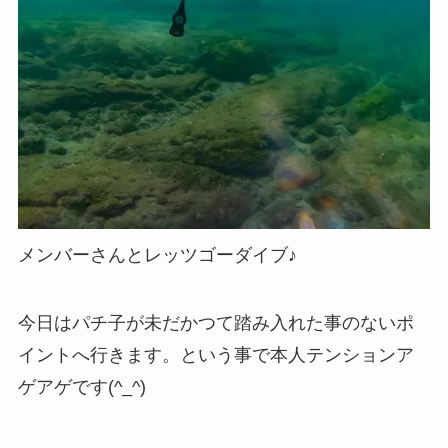
メンバーさんとレッツゴーダイブ♪
今日はパチ子が未だかつて踏み入れた事のないポ
イントへ行きます。という事で本人テンションア
ゲアゲです(^_^)