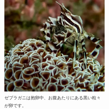
ゼブラガニは抱卵中、お腹あたりにある黒い粒々
が卵です。