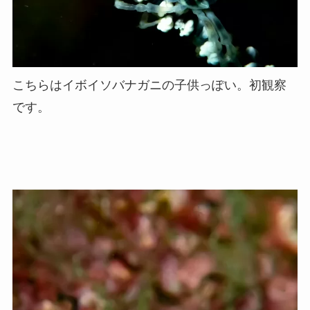
こちらはイボイソバナガニの子供っぽい。初観察
です。