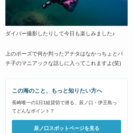
ダイバー撮影したりして今日も楽しみました♪
上のポーズで何か判ったアナタはなかっちょとパ
チ子のマニアックな話しに入ってこれますよ(笑)
この海のこと、もっと知りたい方へ
長崎唯一の1日1組貸切で潜る、辰ノ口・伊王島っ
てどんなポイント？
辰ノ口スポットページを見る