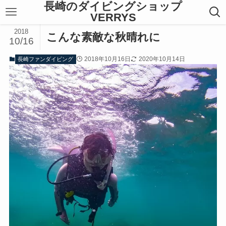
長崎のダイビングショップ
VERRYS
2018
こんな素敵な秋晴れに
10/16
2018年10月16日
2020年10月14日
長崎ファンダイビング