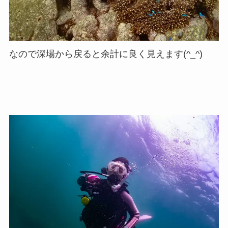
なので深場から戻ると余計に良く見えます(^_^)