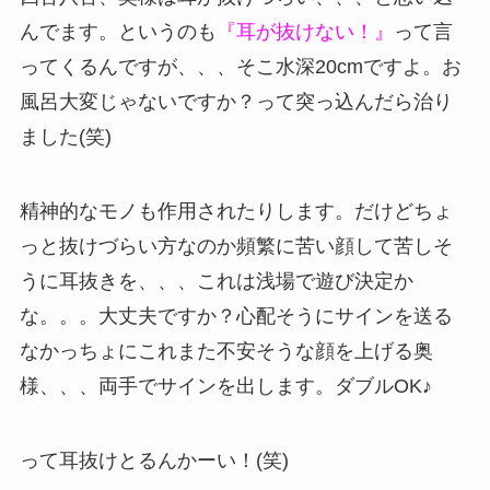
んでます。というのも
『耳が抜けない！』
って言
ってくるんですが、、、そこ水深20cmですよ。お
風呂大変じゃないですか？って突っ込んだら治り
ました(笑)
精神的なモノも作用されたりします。だけどちょ
っと抜けづらい方なのか頻繁に苦い顔して苦しそ
うに耳抜きを、、、これは浅場で遊び決定か
な。。。大丈夫ですか？心配そうにサインを送る
なかっちょにこれまた不安そうな顔を上げる奥
様、、、両手でサインを出します。ダブルOK♪
って耳抜けとるんかーい！(笑)