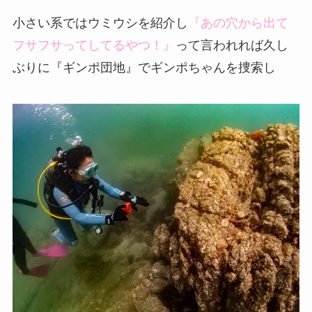
小さい系ではウミウシを紹介し
『あの穴から出て
フサフサってしてるやつ！』
って言われれば久し
ぶりに『ギンポ団地』でギンポちゃんを捜索し