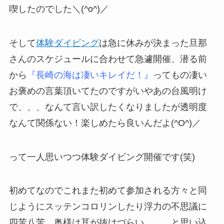
喫したのでした＼(^o^)／
そして
体験ダイビング
は急に休みが決まった旦那
さんのスケジュールに合わせて急遽開催、潜る前
から
『長崎の海は凄いキレイだ！』
ってもの凄い
お褒めの言葉頂いてたのですがいやあの台風明け
で、、、なんて言い訳したくなりましたが透明度
なんて関係ない！楽しめたら良いんだよ(^O^)／
って一人思いつつ体験ダイビング開催です(笑)
初めてなのでこれまた初めて参加される方々と同
じようにスッテンコロリンしたり浮力の不思議に
四苦八苦、奥様は耳が抜けづらい、、、と思い込