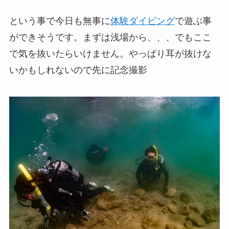
という事で今日も無事に
体験ダイビング
で遊ぶ事
ができそうです。まずは浅場から、、、でもここ
で気を抜いたらいけません。やっぱり耳が抜けな
いかもしれないので先に記念撮影