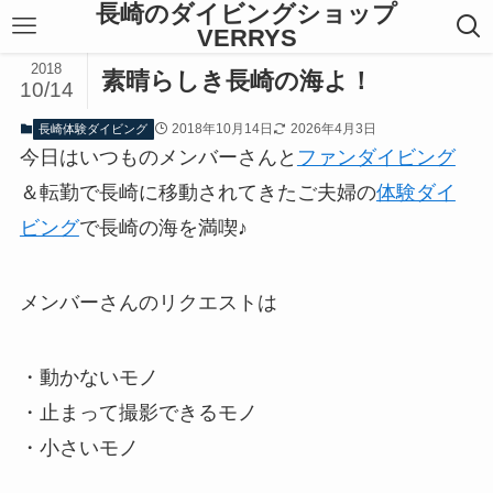
長崎のダイビングショップ
VERRYS
2018
素晴らしき長崎の海よ！
10/14
2018年10月14日
2026年4月3日
長崎体験ダイビング
今日はいつものメンバーさんと
ファンダイビング
＆転勤で長崎に移動されてきたご夫婦の
体験ダイ
ビング
で長崎の海を満喫♪
メンバーさんのリクエストは
・動かないモノ
・止まって撮影できるモノ
・小さいモノ