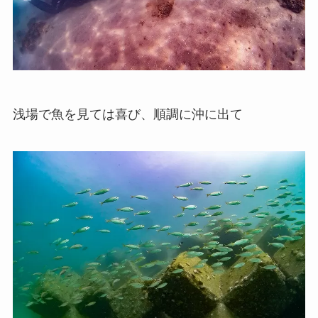
浅場で魚を見ては喜び、順調に沖に出て