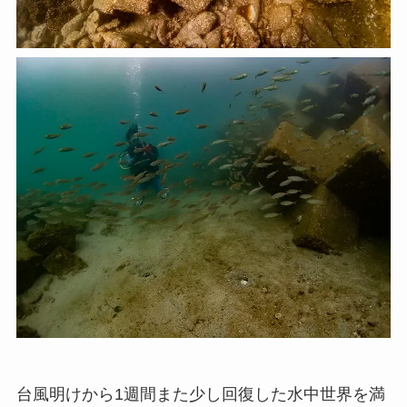
台風明けから1週間また少し回復した水中世界を満