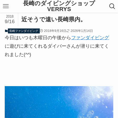
長崎のダイビングショップ
VERRYS
2018
近そうで遠い長崎県内。
9/16
2018年9月16日
2026年1月14日
長崎ファンダイビング
今日はいつも木曜日の午後から
ファンダイビング
に遊びに来てくれるダイバーさんが潜りに来てく
れました(^^)