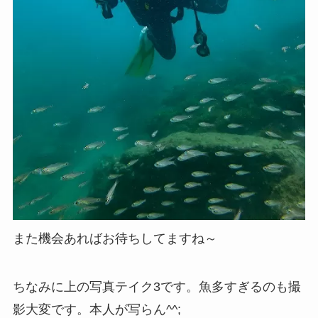
また機会あればお待ちしてますね～
ちなみに上の写真テイク3です。魚多すぎるのも撮
影大変です。本人が写らん^^;