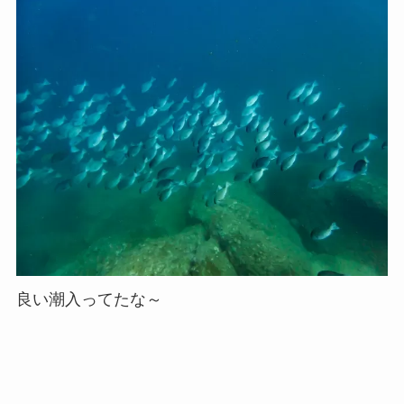
良い潮入ってたな～