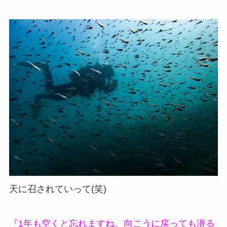
天に召されていって(笑)
『1年も空くと忘れますね。向こうに戻っても潜る