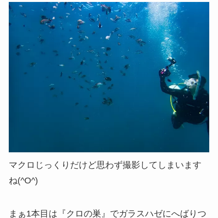
マクロじっくりだけど思わず撮影してしまいます
ね(^O^)
まぁ1本目は『クロの巣』でガラスハゼにへばりつ