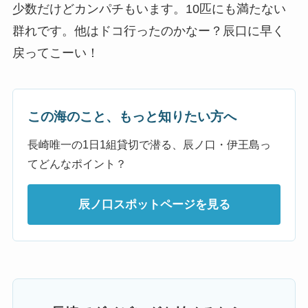
少数だけどカンパチもいます。10匹にも満たない
群れです。他はドコ行ったのかなー？辰口に早く
戻ってこーい！
この海のこと、もっと知りたい方へ
長崎唯一の1日1組貸切で潜る、辰ノ口・伊王島っ
てどんなポイント？
辰ノ口スポットページを見る