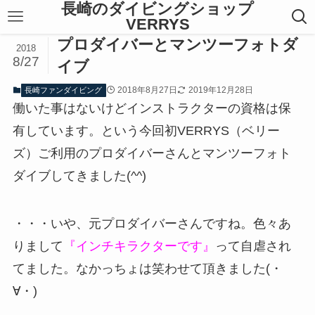
長崎のダイビングショップ
VERRYS
プロダイバーとマンツーフォトダ
2018
8/27
イブ
2018年8月27日
2019年12月28日
長崎ファンダイビング
働いた事はないけどインストラクターの資格は保
有しています。という今回初VERRYS（ベリー
ズ）ご利用のプロダイバーさんとマンツーフォト
ダイブしてきました(^^)
・・・いや、元プロダイバーさんですね。色々あ
りまして
『インチキラクターです』
って自虐され
てました。なかっちょは笑わせて頂きました(・
∀・)