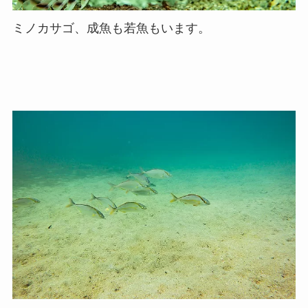
ミノカサゴ、成魚も若魚もいます。