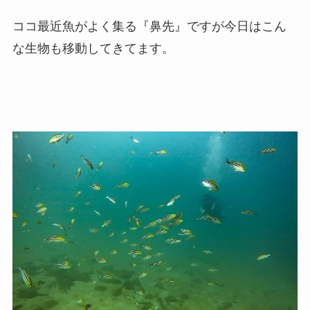
ココ最近魚がよく集る『鼻先』ですが今日はこん
な生物も移動してきてます。