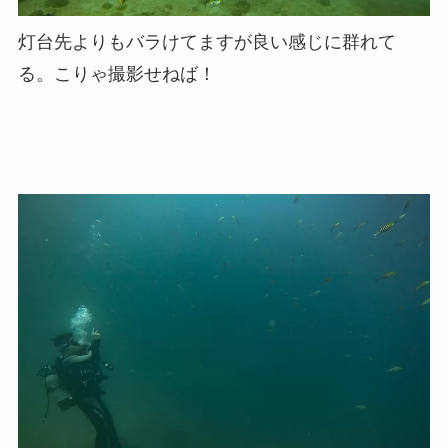
灯台先よりもバラけてますが良い感じに群れて
る。こりゃ撮影せねば！