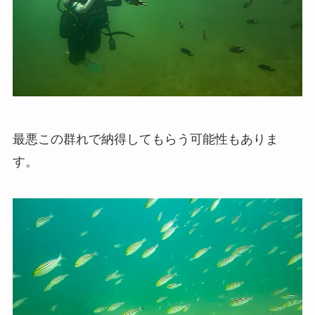
最悪この群れで納得してもらう可能性もありま
す。