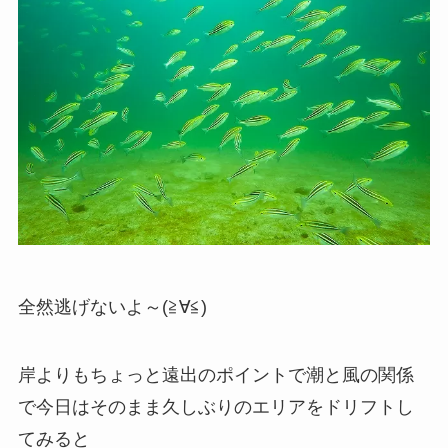
全然逃げないよ～(≧∀≦)
岸よりもちょっと遠出のポイントで潮と風の関係
で今日はそのまま久しぶりのエリアをドリフトし
てみると