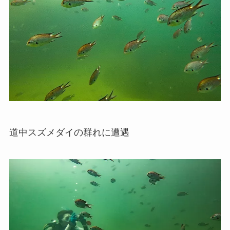
道中スズメダイの群れに遭遇