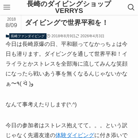
長崎のダイビングショップ
VERRYS
2018
ダイビングで世界平和を！
8/09
2018年8月9日
2026年4月3日
長崎ファンダイビング
今日は長崎原爆の日、平和願ってなかっちょは今
日も潜ります。ダイビングを通して世界平和！‬‪イ
ライラとかストレスを全部海に流してみんな笑顔
になったら戦いあう事を無くなるんじゃないかな
‪なんて事考えたりします(^.^)‬
今日の参加者はストレス抱えてて。。。という訳
じゃなく先週友達の
体験ダイビング
に付き添いで