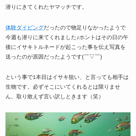
潜りにきてくれたヤマッチです。
体験ダイビング
だったので物足りなかったようで
今週も潜りに来てくれました♪ホントはその日の午
後にイサキトルネードが起こった事を伝え写真を
送ったのが原因だったようです(￣▽￣)
という事で1本目はイサキ狙い、と言っても相手は
生物です。必ずそこにいてくれるとは限りませ
ん。取り敢えず言い訳しときます（笑）