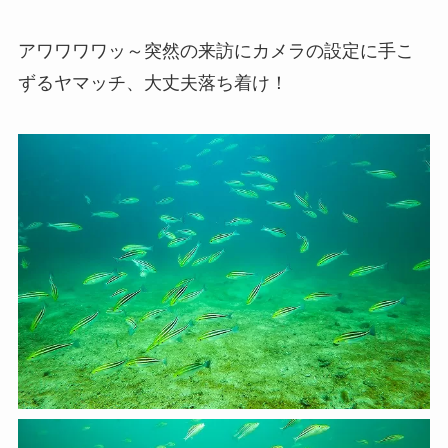
アワワワワッ～突然の来訪にカメラの設定に手こ
ずるヤマッチ、大丈夫落ち着け！