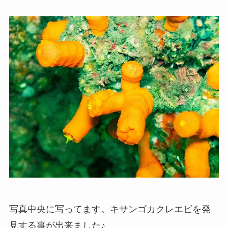
写真中央に写ってます。キサンゴカクレエビを発
見する事が出来ました♪