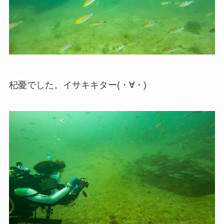
杞憂でした。イサキキター(・∀・)