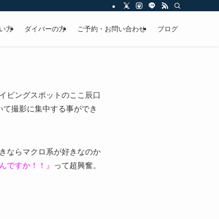
い方
ダイバーの方
ご予約・お問い合わせ
ブログ
イビングスポットのここ辰口
いて撮影に集中する事ができ
きならマクロ系が好きなのか
んですか！！』
って超興奮。