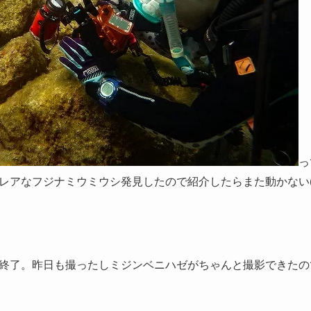
っ
アなフジナミウミウシ発見したので紹介したらまた動かない(^_
終了。昨日も撮ったしミジンベニハゼがちゃんと撮影できたので超