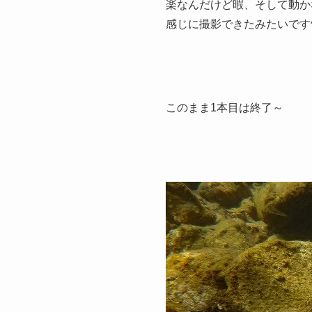
楽なんだけど暇、そして動か
感じに撮影できたみたいです^
このまま1本目は終了～