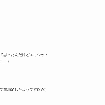
て思ったんだけどエキジット
^;)
満足したようです(≧∀≦)