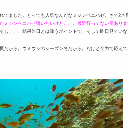
れてました。とっても人気なんだなミジンベニハゼ。さて2本
たミジンベニハゼ狙いたいけど。。。最近行ってない所ありま
るし、、、結果昨日とは違うポイントで、そして昨日見ていな
夏だから。ウミウシのシーズン冬だから。だけど全力で応えてみせ