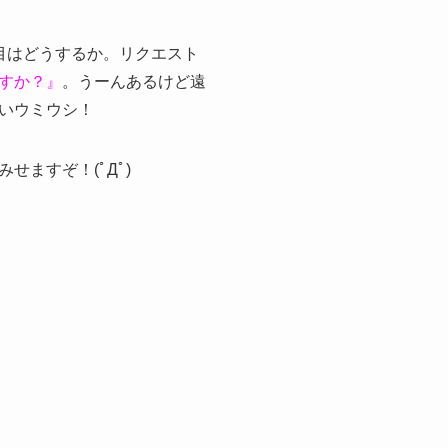
目はどうするか。リクエスト
すか？』
。うーんあるけど遠
いウミウシ！
ますぞ！(ﾟДﾟ)