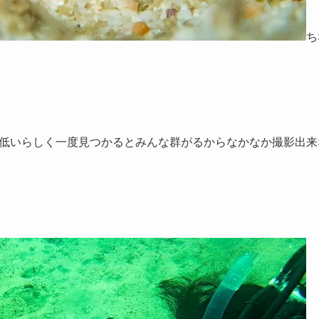
ち
低いらしく一度見つかるとみんな群がるからなかなか撮影出来