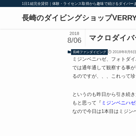
1日1組完全貸切｜体験・ライセンス取得から趣味で続けるダイバー
長崎のダイビングショップVERRY
2018
マクロダイバ
8/06
2018年8月6
長崎ファンダイビング
ミジンベニハゼ、フォトダイ
では通年通して観察する事が
るのですが、、、これって珍し
というのも昨日から引き続き
もと思って『
ミジンベニハゼ
なので今日は1本目はミジン