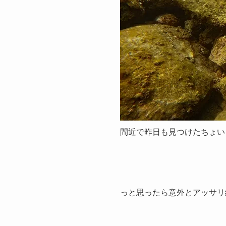
間近で昨日も見つけたちょいレ
っと思ったら意外とアッサリ