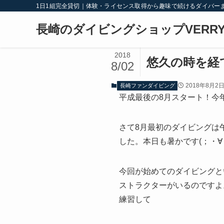
1日1組完全貸切｜体験・ライセンス取得から趣味で続けるダイバー
長崎のダイビングショップVERRY
2018
悠久の時を経
8/02
2018年8月2
長崎ファンダイビング
平成最後の8月スタート！今年
さて8月最初のダイビングは
した。本日も暑かです(；・∀
今回が始めてのダイビングと
ストラクターがいるのですよ
練習して