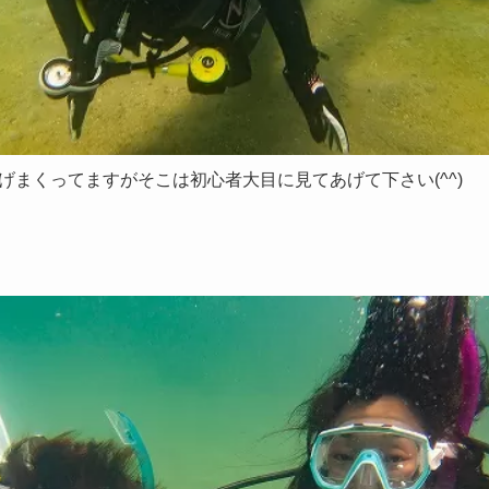
げまくってますがそこは初心者大目に見てあげて下さい(^^)