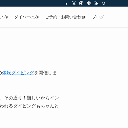
い方
ダイバーの方
ご予約・お問い合わせ
ブログ
の
体験ダイビング
を開催しま
。その通り！難しいからイン
われるダイビングもちゃんと