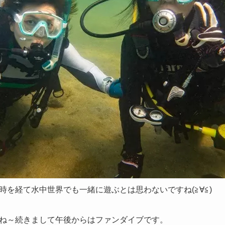
時を経て水中世界でも一緒に遊ぶとは思わないですね(≧∀≦)
ね～続きまして午後からはファンダイブです。