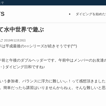
まで
S
ダイビングを始めた
て水中世界で遊ぶ
日
2019年12月28日
は平成最後の○○シリーズが続きそうです(^^)
午前と午後のダブルヘッダーです。午前中はメンバーのお友達
・) ダイビング日和ですね♪
いう参加者、バランスに浮力に難しいぃ！って感想頂きました
。簡単だったら講習はいりませんからねぇ。そんな難しいと思