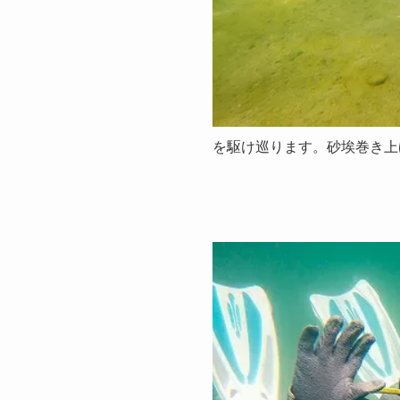
を駆け巡ります。砂埃巻き上