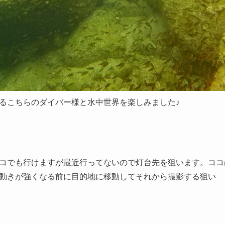
るこちらのダイバー様と水中世界を楽しみました♪
コでも行けますが最近行ってないので灯台先を狙います。ココ
動きが強くなる前に目的地に移動してそれから撮影する狙い