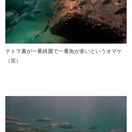
テトラ裏が一番綺麗で一番魚が多いというオマケ
（笑）