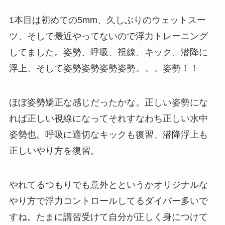
1本目は初めての5mm、久しぶりのウェットスー
ツ、そして最近やってないので浮力トレーニング
してました。姿勢、呼吸、視線、キック、潜降に
浮上、そして姿勢姿勢姿勢姿勢。。。姿勢！！
ほぼ姿勢矯正な感じだったかな。正しい姿勢にな
れば正しい視線になってそれすなわち正しい水中
姿勢也。呼吸に適切なキックも復習、潜降浮上も
正しいやり方を復習。
やれてるつもりでも意外とというかオリジナルな
やり方で浮力コントロールしてるダイバー多いで
すね。たまに講習受けて自分が正しく身につけて