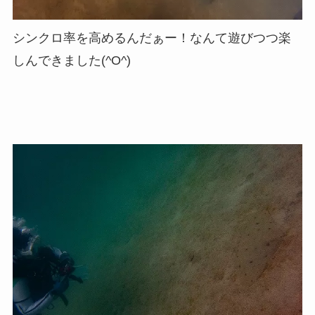
シンクロ率を高めるんだぁー！なんて遊びつつ楽
しんできました(^O^)