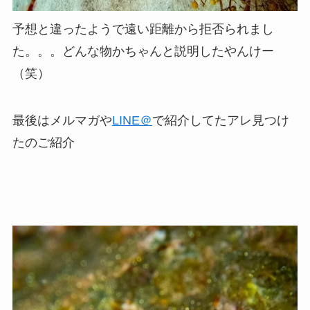
予想と違ったようで遠い距離から拒否られまし
た。。。どんな物かちゃんと説明したやんけー
（笑）
最後はメルマガや
LINE＠
で紹介してたアレ見つけ
たのご紹介