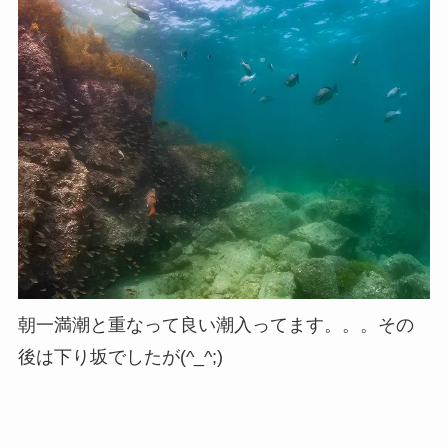
朝一満潮と重なって良い潮入ってます。。。その
後は下り坂でしたが(^_^;)