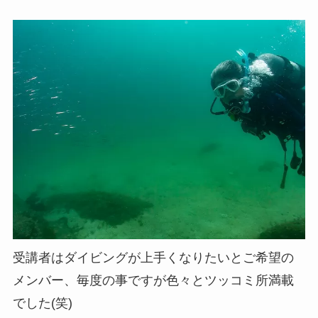
受講者はダイビングが上手くなりたいとご希望の
メンバー、毎度の事ですが色々とツッコミ所満載
でした(笑)