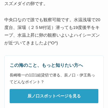
スズメダイの卵です。
中央口なので誰でも観察可能です。水温浅場で20
度台、深場（２５M付近）潜っても19度後半をキ
ープ、水温上昇に卵の観察いよいよハイシーズン
が近づいてきましたよ(^O^)
この海のこと、もっと知りたい方へ
長崎唯一の1日1組貸切で潜る、辰ノ口・伊王島っ
てどんなポイント？
辰ノ口スポットページを見る