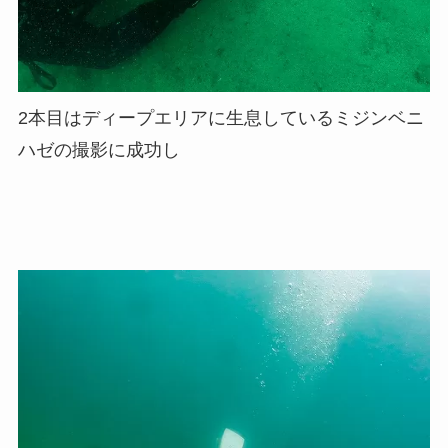
2本目はディープエリアに生息しているミジンベニ
ハゼの撮影に成功し