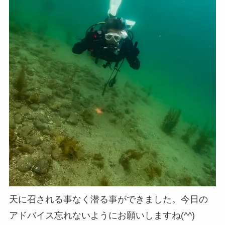
天に召される事なく潜る事ができました。今日の
アドバイス忘れないようにお願いしますね(^^)