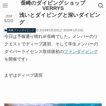
長崎のダイビングショップ
VERRYS
浅いとダイビングと深いダイビン
2018
5/20
グ
2018年5月20日
2026年1月13日
長崎ファンダイビング
今日は予報通り晴れ＠長崎でした。メンバーのリ
クエストでディープ講習、そして学生メンバーの
ダイバーライセンス取得後初の
ファンダイビング
を開催です♪
まずはディープ講習