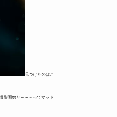
見つけたのはこ
撮影開始だ～～～ってマッド