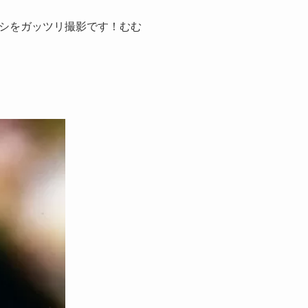
シをガッツリ撮影です！むむ