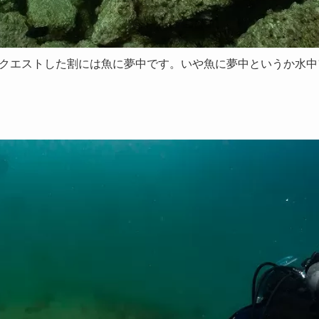
クエストした割には魚に夢中です。いや魚に夢中というか水中