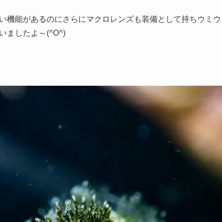
い機能があるのにさらにマクロレンズも装備として持ちウミウ
ましたよ～(^O^)