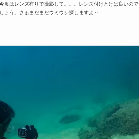
今度はレンズ有りで撮影して。。。レンズ付けとけば良いので
しょう。さぁまだまだウミウシ探しますよ～