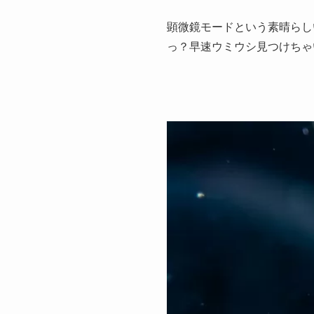
顕微鏡モードという素晴らし
っ？早速ウミウシ見つけちゃい