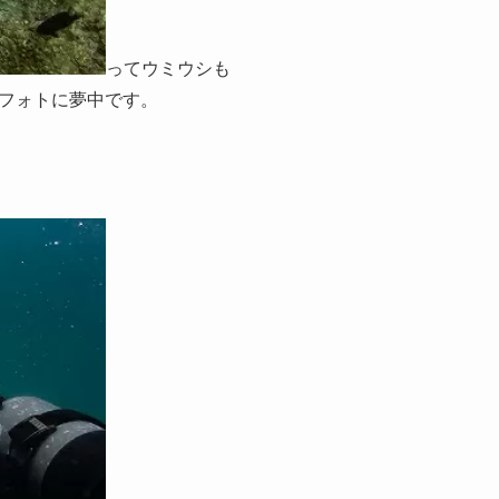
ってウミウシも
フォトに夢中です。