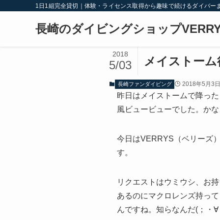
1日1組完全貸切｜体験・ライセンス取得から趣味で続けるダイバー
長崎のダイビングショップVERRY
2018
メイストーム
5/03
2018年5月3
長崎ファンダイビング
昨日はメイストームで降った
風ビュービューでした。かな
今日はVERRYS（ベリー
す。
リクエストはウミウシ、お持
あるのにマクロレンズ持って
んですね。知らなんだ(；・∀