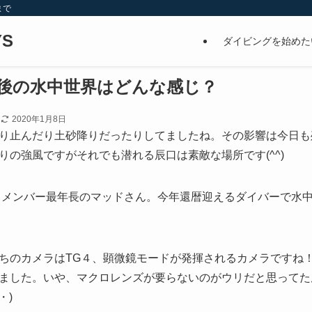
まで
S
ダイビングを始めた
後の水中世界はどんな感じ？
日
2020年1月8日
り止んだり土砂降りだったりしてましたね。その影響は今日も
りの強風ですがそれでも潜れる辰口は素敵な場所です(^^)
ズ）メンバー最年長のマッドさん。今年還暦迎えるダイバーで水
ちのカメラはTG４、顕微鏡モードが発揮されるカメラですね
ました。いや、マクロレンズが要らないのがウリだと思ってた
・)