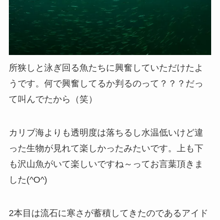
所狭しと泳ぎ回る魚たちに興奮していただけたよ
うです。何で興奮してるか判るのって？？？だっ
て叫んでたから（笑）
カリブ海よりも透明度は落ちるし水温低いけど違
った生物が見れて楽しかったみたいです。上も下
も沢山魚がいて楽しいですね～ってお言葉頂きま
した(^O^)
2本目は流石に寒さが蓄積してきたのであるアイド