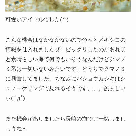
可愛いアイドルでした(^^)
こんな機会はなかなかないので色々とメキシコの
情報を仕入れましたぜ！ビックリしたのがあれほ
ど素晴らしい海で何でもいそうなんだけどクマノ
ミ系は一切いないみたいです。どうりでクマノミ
に興奮してました。ちなみにバショウカジキはシ
ュノーケリングで見れるそうです。。。羨ましい
ぃ( ﾟдﾟ)
また機会がありましたら長崎の海でご一緒しまし
ょうね～