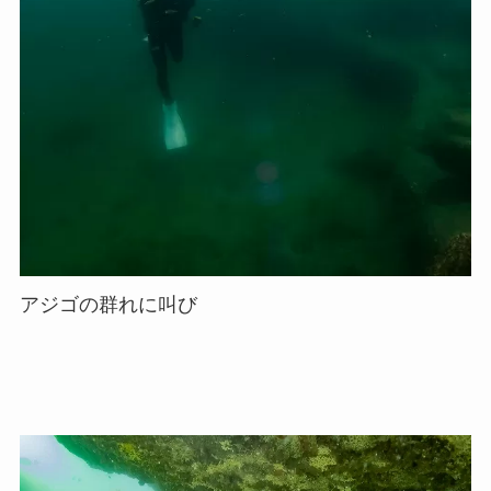
アジゴの群れに叫び