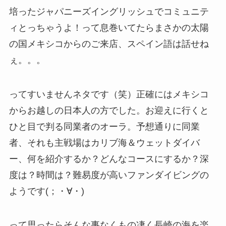
培ったジャパニーズイングリッシュでコミュニテ
ィとっちゃうよ！って息巻いてたらまさかの太陽
の国メキシコからのご来店、スペイン語は話せね
ぇ。。。
ってすいませんネタです（笑）正確にはメキシコ
からお越しの日本人の方でした。お迎えに行くと
ひと目で判る同業者のオーラ。予想通りに同業
者、それも主戦場はカリブ海＆ウェットダイバ
ー、何を紹介するか？どんなコースにするか？深
度は？時間は？難易度が高いファンダイビングの
ようです(；・∀・)
って思ったらそんな事なくもの凄く長崎の海を楽