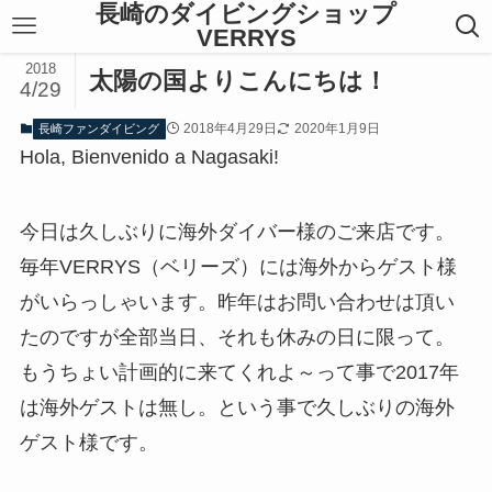
長崎のダイビングショップ
VERRYS
2018
太陽の国よりこんにちは！
4/29
2018年4月29日
2020年1月9日
長崎ファンダイビング
Hola, Bienvenido a Nagasaki!
今日は久しぶりに海外ダイバー様のご来店です。
毎年VERRYS（ベリーズ）には海外からゲスト様
がいらっしゃいます。昨年はお問い合わせは頂い
たのですが全部当日、それも休みの日に限って。
もうちょい計画的に来てくれよ～って事で2017年
は海外ゲストは無し。という事で久しぶりの海外
ゲスト様です。