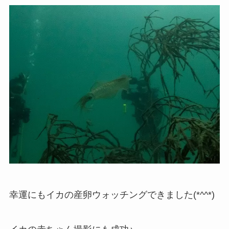
幸運にもイカの産卵ウォッチングできました(*^^*)