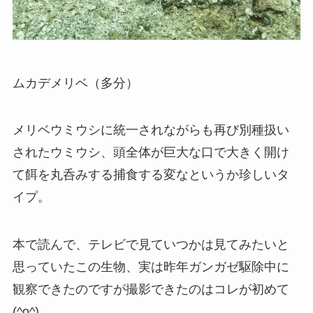
ムカデメリベ（多分）
メリベウミウシに統一されながらも再び別種扱い
されたウミウシ、頭全体が巨大な口で大きく開け
て餌を丸呑みする捕食する変なというか珍しいタ
イプ。
本で読んで、テレビで見ていつかは見てみたいと
思っていたこの生物、実は昨年ガンガゼ駆除中に
観察できたのですが撮影できたのはコレが初めて
(^o^)