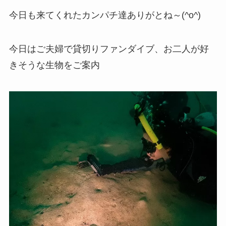
今日も来てくれたカンパチ達ありがとね～(^o^)
今日はご夫婦で貸切りファンダイブ、お二人が好
きそうな生物をご案内