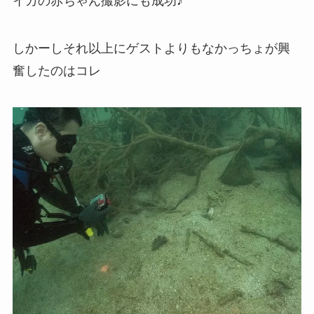
イカの赤ちゃん撮影にも成功♪
しかーしそれ以上にゲストよりもなかっちょが興
奮したのはコレ