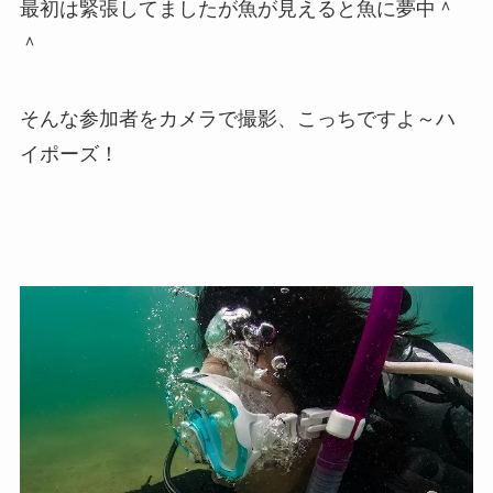
最初は緊張してましたが魚が見えると魚に夢中＾
＾
そんな参加者をカメラで撮影、こっちですよ～ハ
イポーズ！