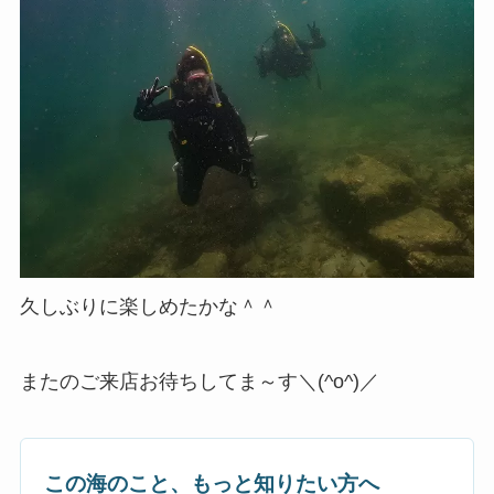
久しぶりに楽しめたかな＾＾
またのご来店お待ちしてま～す＼(^o^)／
この海のこと、もっと知りたい方へ