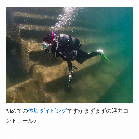
初めての
体験ダイビング
ですがまずまずの浮力コ
ントロール♪