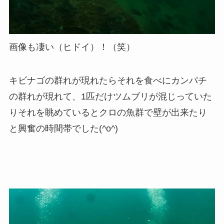
画像も凄い（ヒドイ）！（笑）
キビナゴの群れが現れたらそれを食べにカンパチ
の群れが現れて、1匹だけツムブリが混じっていた
りそれを眺めているとクロの魚群で壁が出来たり
と興奮の時間帯でした(^o^)