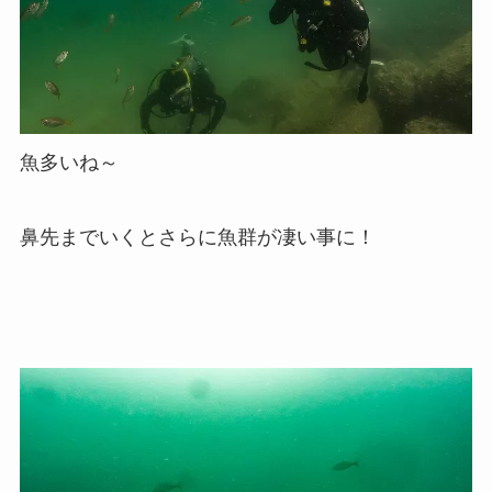
魚多いね～
鼻先までいくとさらに魚群が凄い事に！