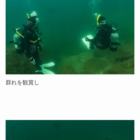
群れを観賞し