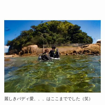
麗しきバディ愛、、、はここまででした（笑）