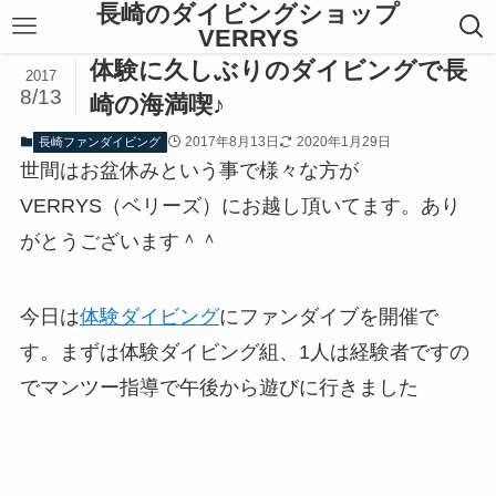
長崎のダイビングショップ
VERRYS
体験に久しぶりのダイビングで長
2017
8/13
崎の海満喫♪
2017年8月13日
2020年1月29日
長崎ファンダイビング
世間はお盆休みという事で様々な方が
VERRYS（ベリーズ）にお越し頂いてます。あり
がとうございます＾＾
今日は
体験ダイビング
にファンダイブを開催で
す。まずは体験ダイビング組、1人は経験者ですの
でマンツー指導で午後から遊びに行きました