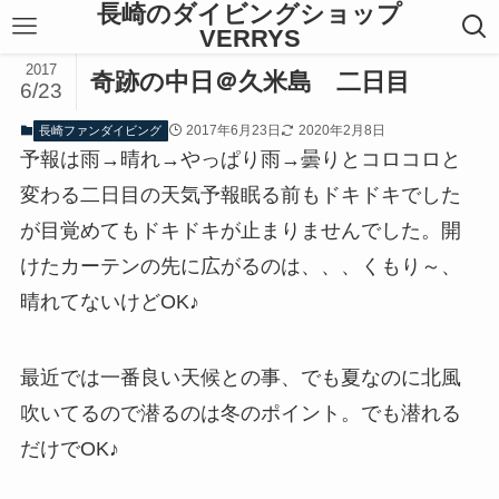
長崎のダイビングショップ
VERRYS
2017
奇跡の中日＠久米島 二日目
6/23
2017年6月23日
2020年2月8日
長崎ファンダイビング
予報は雨→晴れ→やっぱり雨→曇りとコロコロと
変わる二日目の天気予報眠る前もドキドキでした
が目覚めてもドキドキが止まりませんでした。開
けたカーテンの先に広がるのは、、、くもり～、
晴れてないけどOK♪
最近では一番良い天候との事、でも夏なのに北風
吹いてるので潜るのは冬のポイント。でも潜れる
だけでOK♪