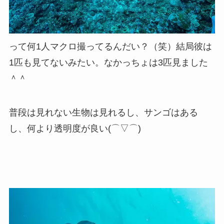
って何1人マクロ撮ってるんだい？（笑）結局彼は
1匹も見てないみたい。なかっちょは3匹見ました
＾＾
普段は見れない生物は見れるし、サンゴはある
し、何より透明度が良い(⌒▽⌒)