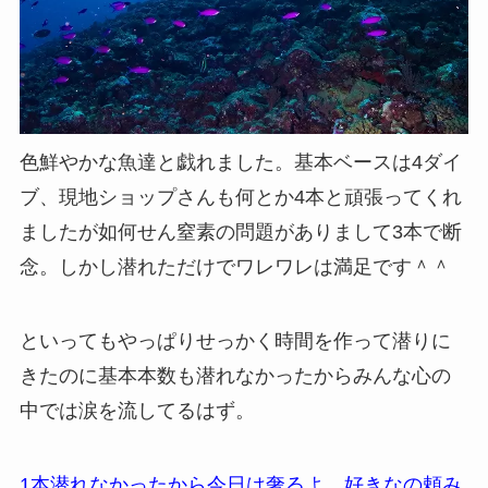
色鮮やかな魚達と戯れました。基本ベースは4ダイ
ブ、現地ショップさんも何とか4本と頑張ってくれ
ましたが如何せん窒素の問題がありまして3本で断
念。しかし潜れただけでワレワレは満足です＾＾
といってもやっぱりせっかく時間を作って潜りに
きたのに基本本数も潜れなかったからみんな心の
中では涙を流してるはず。
1本潜れなかったから今日は奢るよ、好きなの頼み