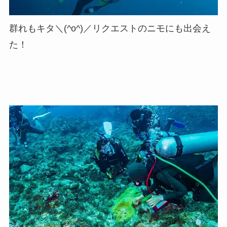
群れもキタ＼(^o^)／リクエストのニモにも出会え
た！