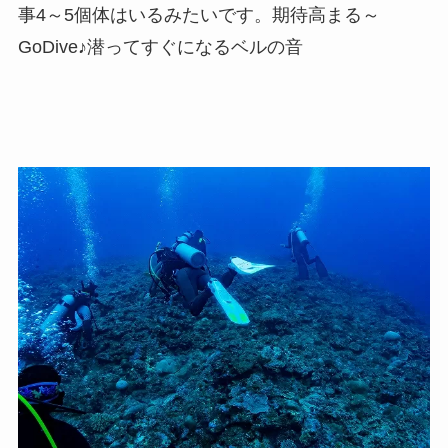
事4～5個体はいるみたいです。期待高まる～
GoDive♪潜ってすぐになるベルの音