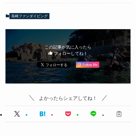
長崎ファンダイビング
この記事が気に入ったら
フォローしてね！
Follow Me
よかったらシェアしてね！