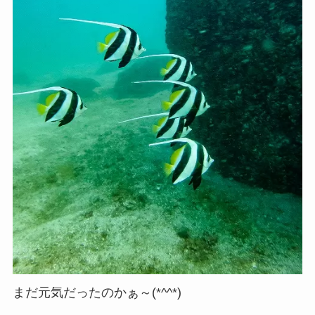
まだ元気だったのかぁ～(*^^*)