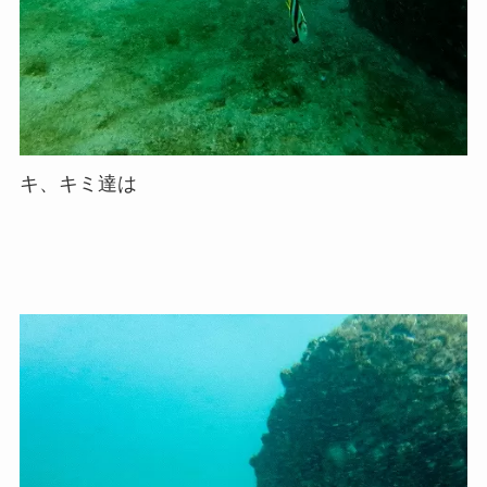
キ、キミ達は