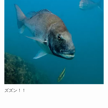
ズズン！！