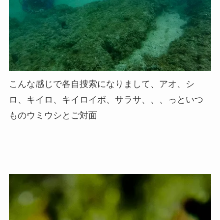
こんな感じで各自捜索になりまして、アオ、シ
ロ、キイロ、キイロイボ、サラサ、、、っといつ
ものウミウシとご対面