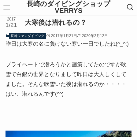
長崎のダイビングショップ
VERRYS
2017
大寒後は潜れるの？
1/21
2017年1月21日
2020年2月12日
長崎ファンダイビング
昨日は大寒の名に負けない寒い一日でしたね(^_^;)
プライベートで潜ろうかと画策してたのですが吹
雪で白銀の世界となりまして昨日は大人しくして
ました。そんな吹雪いた後は潜れるのか・・・・
はい、潜れるんです(^^)