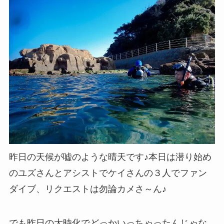
昨日の天候が嘘のような晴天です♪本日は潜り始め
のユズさんとアシストでケイさんの３人でファン
ダイブ、リクエストは勿論カメさ～ん♪
でも昨日の大時化でどっかいっちゃったんじゃな