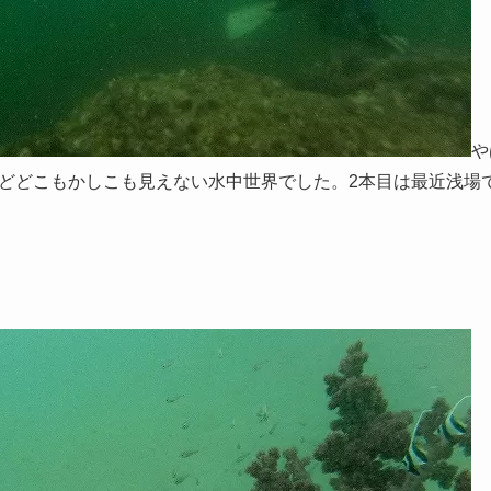
や
どどこもかしこも見えない水中世界でした。2本目は最近浅場