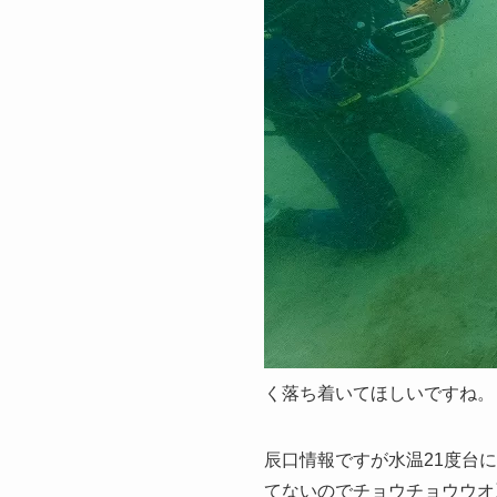
く落ち着いてほしいですね。
辰口情報ですが水温21度台
てないのでチョウチョウウオ