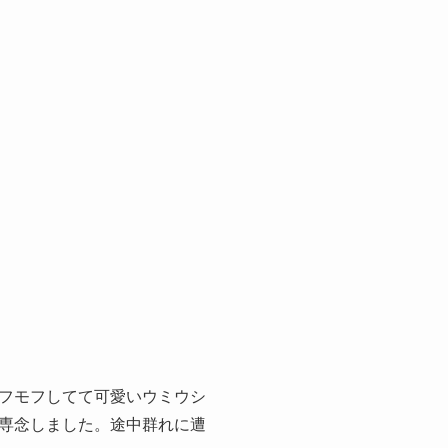
フモフしてて可愛いウミウシ
専念しました。途中群れに遭