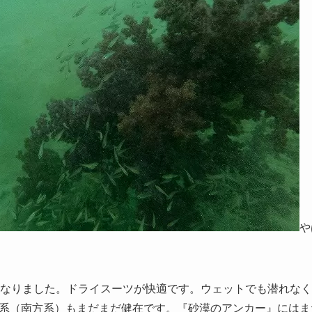
や
になりました。ドライスーツが快適です。ウェットでも潜れな
系（南方系）もまだまだ健在です。『砂漠のアンカー』にはま