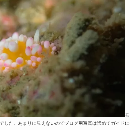
モ
でした。あまりに見えないのでブログ用写真は諦めてガイドに