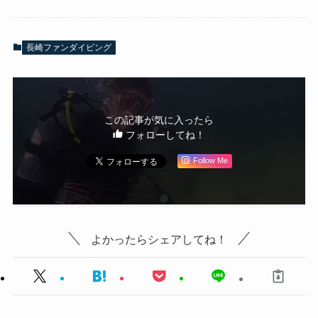
長崎ファンダイビング
この記事が気に入ったら
フォローしてね！
Follow Me
よかったらシェアしてね！