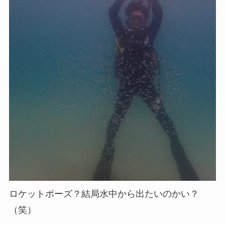
ロケットポーズ？結局水中から出たいのかい？
（笑）