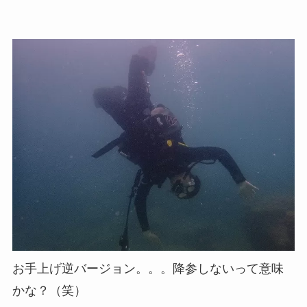
お手上げ逆バージョン。。。降参しないって意味
かな？（笑）