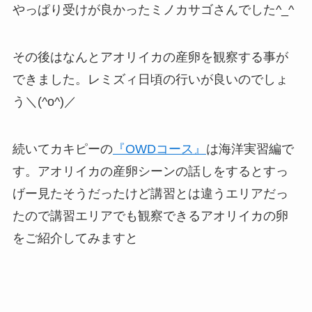
やっぱり受けが良かったミノカサゴさんでした^_^
その後はなんとアオリイカの産卵を観察する事が
できました。レミズィ日頃の行いが良いのでしょ
う＼(^o^)／
続いてカキピーの
『OWDコース』
は海洋実習編で
す。アオリイカの産卵シーンの話しをするとすっ
げー見たそうだったけど講習とは違うエリアだっ
たので講習エリアでも観察できるアオリイカの卵
をご紹介してみますと