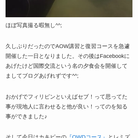
ほぼ写真撮る暇無し^^;
久しぶりだったのでAOW講習と復習コースを急遽
開催した一日となりました。その後はFacebookに
あげたけど国際交流という名の夕食会を開催して
ましてブログあげれずです^^;
おかげでフィリピンといえばセブ！って思ってた
事が現地人に言わせると他が良い！ってのを知る
事ができました♪
そして今日はカキピーの
『OWDコース』
とレミズ