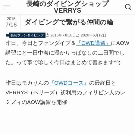
長崎のダイビングショップ
VERRYS
2016
ダイビングで繋がる仲間の輪
7/16
2016年7月16日
2020年5月12日
長崎ファンダイビング
昨日、今日とファンダイブ＆
『OWD講習』
にAOW
講習にと一日中海に浸かりっぱなしの二日間でし
た。って事で珍しく今日はまとめて書きます^^;
昨日はモカりんの
『OWDコース』
の最終日と
VERRYS（ベリーズ）初利用のフィリピン人のレ
ミズィのAOW講習を開催