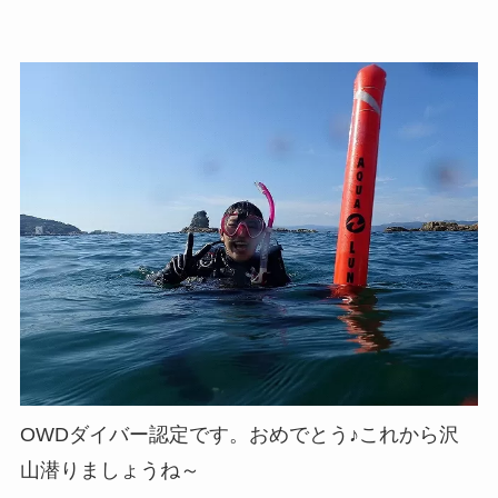
OWDダイバー認定です。おめでとう♪これから沢
山潜りましょうね～