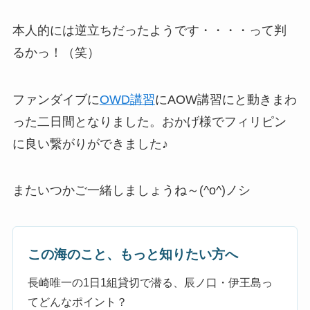
本人的には逆立ちだったようです・・・・って判
るかっ！（笑）
ファンダイブに
OWD講習
にAOW講習にと動きまわ
った二日間となりました。おかげ様でフィリピン
に良い繋がりができました♪
またいつかご一緒しましょうね～(^o^)ノシ
この海のこと、もっと知りたい方へ
長崎唯一の1日1組貸切で潜る、辰ノ口・伊王島っ
てどんなポイント？