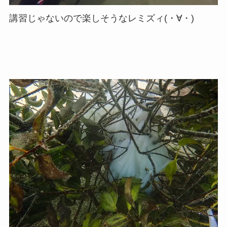
講習じゃないので楽しそうなレミズィ(・∀・)