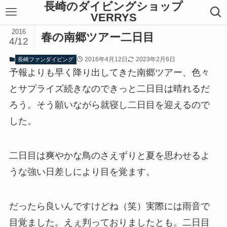
長崎のダイビングショップ
VERRYS
2016
春の南郷ツアー二日目
4/12
2016年4月12日
2023年2月6日
長崎ファンダイビング
予報よりも早く降り出してきた南郷ツアー、色々
とサプライズ続きなのできっと二日目は晴れるだ
ろう。そう願いながら就寝し二日目を迎えるので
した。
二日目は爽やかな鳥のさえずりと夏を思わせるよ
うな強い日差しにより目を覚ます。
だったら良いんですけどね（笑）実際には雨音で
目覚ました。えぇ判っておりましたとも。二日目