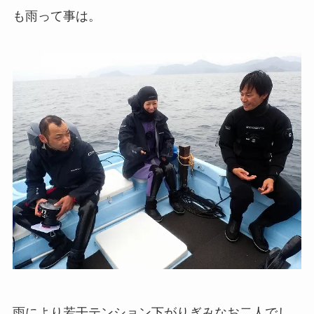
も雨って事は。
雨により若干テンション下がりぎみなお二人でし