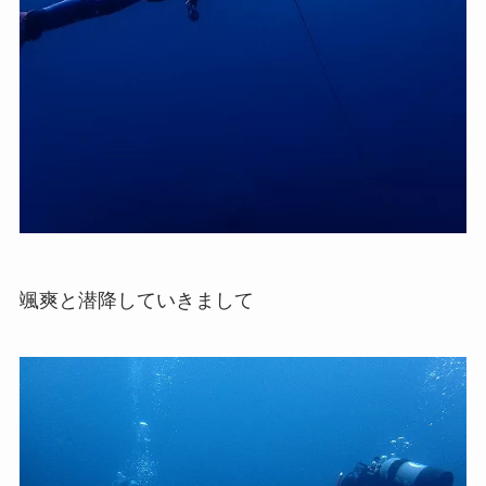
颯爽と潜降していきまして