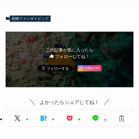
長崎ファンダイビング
この記事が気に入ったら
フォローしてね！
Follow Me
よかったらシェアしてね！