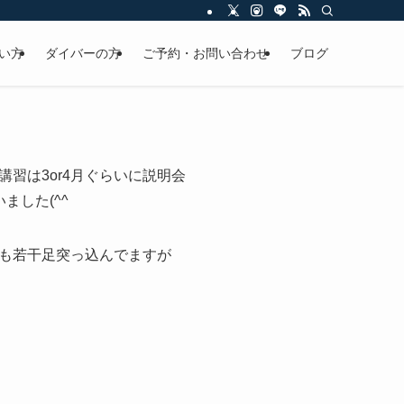
い方
ダイバーの方
ご予約・お問い合わせ
ブログ
習は3or4月ぐらいに説明会
ました(^^ゞ
も若干足突っ込んでますが