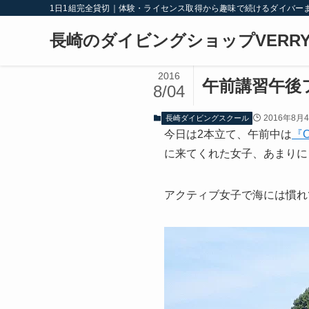
1日1組完全貸切｜体験・ライセンス取得から趣味で続けるダイバー
長崎のダイビングショップVERRY
2016
午前講習午後
8/04
2016年8月
長崎ダイビングスクール
今日は2本立て、午前中は
『
に来てくれた女子、あまりに
アクティブ女子で海には慣れ