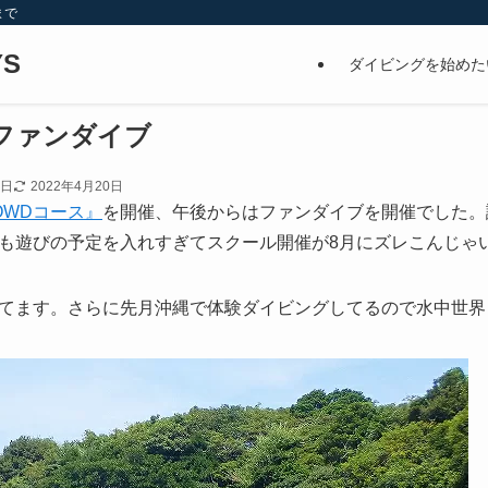
まで
S
ダイビングを始めた
ファンダイブ
4日
2022年4月20日
OWDコース』
を開催、午後からはファンダイブを開催でした。講
も遊びの予定を入れすぎてスクール開催が8月にズレこんじゃい
てます。さらに先月沖縄で体験ダイビングしてるので水中世界