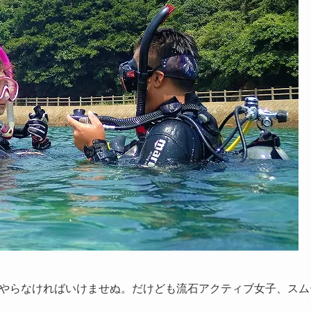
やらなければいけませぬ。だけども流石アクティブ女子、スム