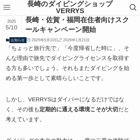
長崎のダイビングショップ
VERRYS
長崎・佐賀・福岡在住者向けスク
2025
5/10
ールキャンペーン開始
2025年5月10日
2026年1月21日
お知らせ
「ちょっと旅行先で」「今度帰省した時に」、そ
んな理由で旅先でダイビングライセンスを取得す
る方も多いでしょう。それもまたダイビングを始
める第一歩として素晴らしいことです。
しかし、VERRYSはダイバーになるだけではな
く、その後も
定期的に通える環境こそが大切
だと
考えています。