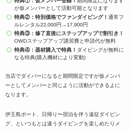
特典①：仮メンバー登録！
期間限定になります
が仮メンバーとして活動可能となります
特典②：特別価格でファンダイビング！
通常フ
ルレンタル22,000円→17,900円
特典③：修了直後にステップアップで割引き！
OWDステップアップ講習費と申請代が無料
特典④：器材購入で特典！
ダイビングが無料に
なる特典(購入機材により変動)
当店でダイバーになると期間限定ですが仮メンバ
ーとしてメンバーと同じように活動ができるよに
なります。
伊王島ボート、日帰り〜宿泊を伴う遠征ダイビン
グ、といつもとは違うダイビングを楽しめたりメ