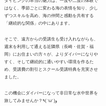
ダイビングの本当の魅力は、一度や二度の体験で
はなく、季節ごとに変わる海の表情を知り、少し
ずつスキルを高め、海の仲間と感動を共有する
「継続的な関係」の中にあります。
そこで、遠方からの受講生も受け入れながらも、
週末を利用して通える近隣県（長崎・佐賀・福
岡）にお住まいの方々が、よりダイバーになりや
すく、そして継続的に通いやすい環境を作るた
め、受講費の割引とスクール受講特典を充実させ
ました。
この機会にダイバーになって非日常な水中世界を
旅してみませんか？٩( ‘ω’ )و