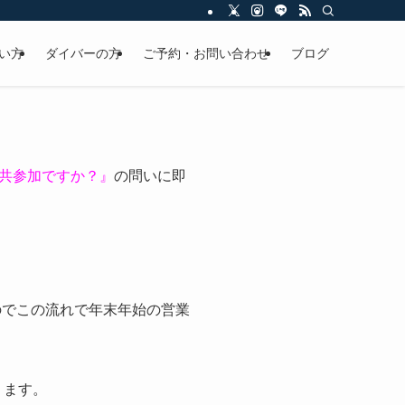
い方
ダイバーの方
ご予約・お問い合わせ
ブログ
共参加ですか？』
の問いに即
のでこの流れで年末年始の営業
ります。