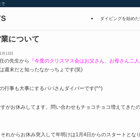
まで
S
ダイビングを始めた
営業について
年1月13日
任の先生から
『今度のクリスマス会はお父さん、お母さん二人
は週末だと知ったなかっちょです(笑)
行事も大事にするパパさんダイバーです(^^)
末ですがお休みしてます。問い合わせもチョコチョコ増えてきた
め、それからお休み突入して年明けは1月4日からのスタートとな