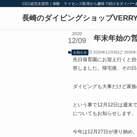
1日1組完全貸切｜体験・ライセンス取得から趣味で続けるダイバー
長崎のダイビングショップVERRY
2020
年末年始の
12/09
2020年12月9日
2026
お知らせ
先日保育園にお迎え行くと担
答しました。帰宅後、その日
ダイビングも大事だけど家族の
という事で12月12日は週
についてもお知らせします。
今年は12月27日が潜り納