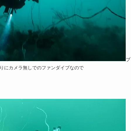
ブ
りにカメラ無しでのファンダイブなので