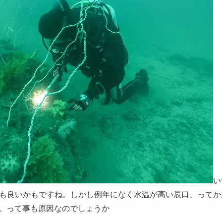
い
も良いかもですね。しかし例年になく水温が高い辰口、ってか
す。って事も原因なのでしょうか