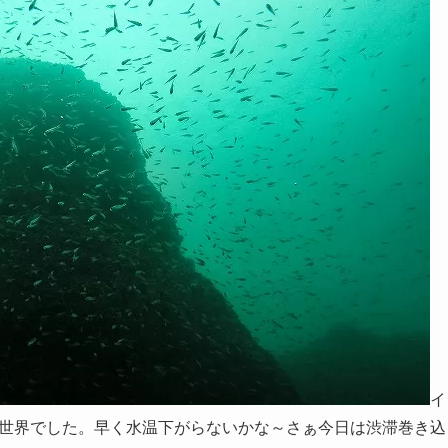
イ
世界でした。早く水温下がらないかな～さぁ今日は渋滞巻き込