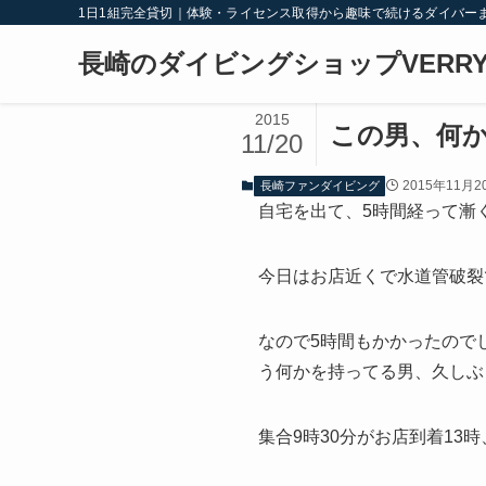
1日1組完全貸切｜体験・ライセンス取得から趣味で続けるダイバー
長崎のダイビングショップVERRY
2015
この男、何
11/20
2015年11月2
長崎ファンダイビング
自宅を出て、5時間経って漸
今日はお店近くで水道管破裂
なので5時間もかかったので
う何かを持ってる男、久しぶ
集合9時30分がお店到着13