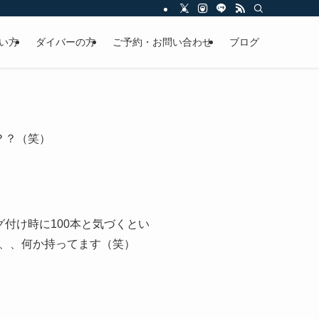
い方
ダイバーの方
ご予約・お問い合わせ
ブログ
？？（笑）
付け時に100本と気づくとい
、、何か持ってます（笑）