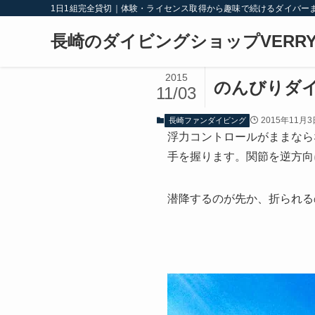
1日1組完全貸切｜体験・ライセンス取得から趣味で続けるダイバー
長崎のダイビングショップVERRY
2015
のんびりダ
11/03
2015年11月3
長崎ファンダイビング
浮力コントロールがままなら
手を握ります。関節を逆方向に
潜降するのが先か、折られる