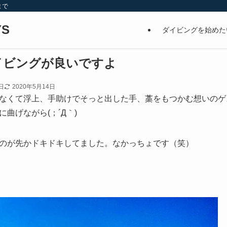
まで
S
ダイビングを始めた
イビングが良いですよ
日
2020年5月14日
なくて浮上、手助けでそっと出した手、藁をもつかむ想いのゲ
曲げながら(；´Д｀)
のが先かドキドキしてました。なかっちょです（笑）