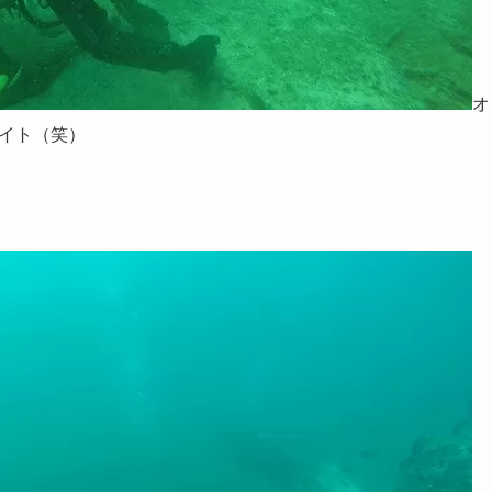
オ
イト（笑）