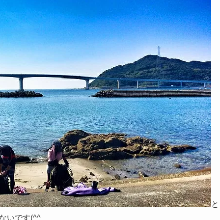
と
いです(^^ゞ