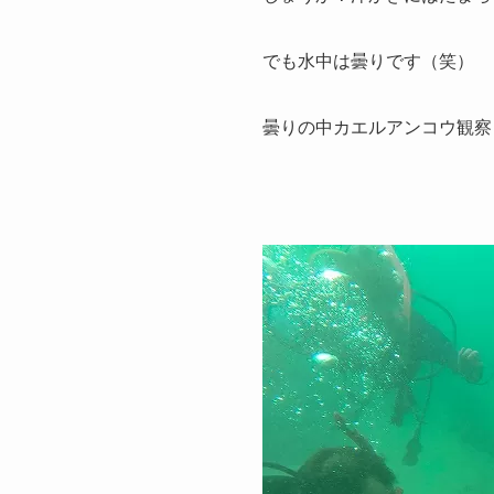
でも水中は曇りです（笑）
曇りの中カエルアンコウ観察