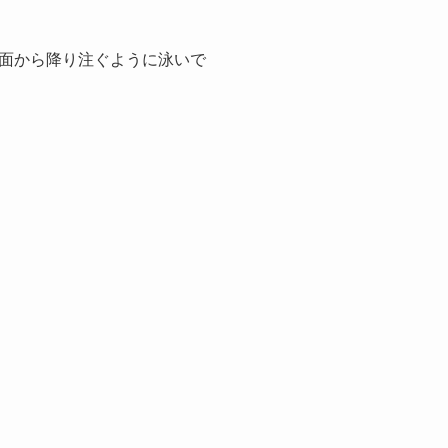
面から降り注ぐように泳いで