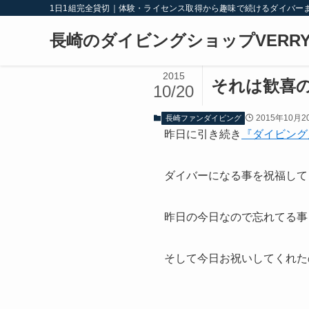
1日1組完全貸切｜体験・ライセンス取得から趣味で続けるダイバー
長崎のダイビングショップVERRY
2015
それは歓喜
10/20
2015年10月2
長崎ファンダイビング
昨日に引き続き
『ダイビング
ダイバーになる事を祝福して
昨日の今日なので忘れてる事
そして今日お祝いしてくれた