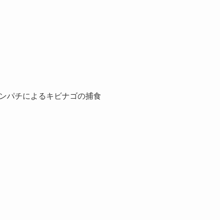
ンパチによるキビナゴの捕食