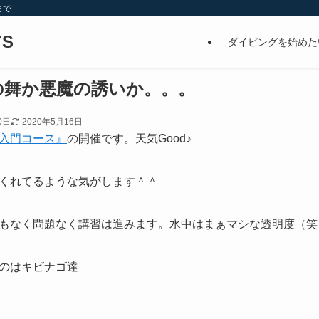
まで
S
ダイビングを始めた
の舞か悪魔の誘いか。。。
0日
2020年5月16日
入門コース』
の開催です。天気Good♪
くれてるような気がします＾＾
もなく問題なく講習は進みます。水中はまぁマシな透明度（笑
のはキビナゴ達