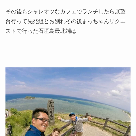
その後もシャレオツなカフェでランチしたら展望
台行って先発組とお別れその後まっちゃんリクエ
ストで行った石垣島最北端は