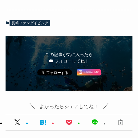
長崎ファンダイビング
この記事が気に入ったら
フォローしてね！
Follow Me
よかったらシェアしてね！