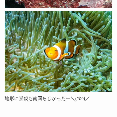
地形に景観も南国らしかったー＼(^o^)／