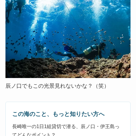
辰ノ口でもこの光景見れないかな？（笑）
この海のこと、もっと知りたい方へ
長崎唯一の1日1組貸切で潜る、辰ノ口・伊王島っ
てどんなポイント？