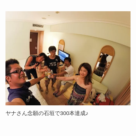
ヤナさん念願の石垣で300本達成♪