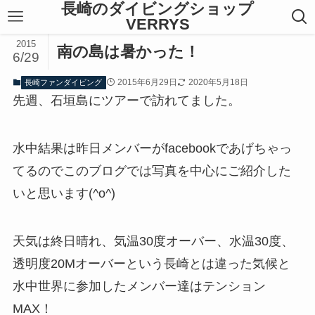
長崎のダイビングショップ
VERRYS
2015
南の島は暑かった！
6/29
2015年6月29日
2020年5月18日
長崎ファンダイビング
先週、石垣島にツアーで訪れてました。
水中結果は昨日メンバーがfacebookであげちゃっ
てるのでこのブログでは写真を中心にご紹介した
いと思います(^o^)
天気は終日晴れ、気温30度オーバー、水温30度、
透明度20Mオーバーという長崎とは違った気候と
水中世界に参加したメンバー達はテンション
MAX！