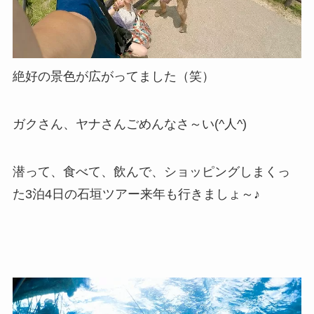
絶好の景色が広がってました（笑）
ガクさん、ヤナさんごめんなさ～い(^人^)
潜って、食べて、飲んで、ショッピングしまくっ
た3泊4日の石垣ツアー来年も行きましょ～♪