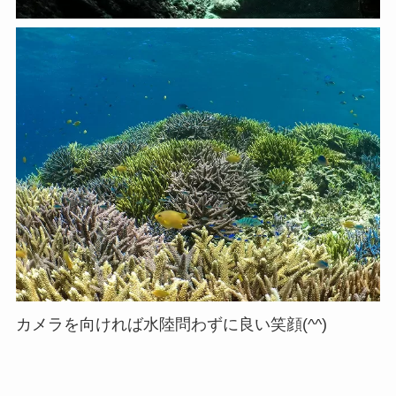
カメラを向ければ水陸問わずに良い笑顔(^^)