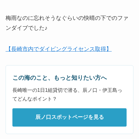
梅雨なのに忘れそうなぐらいの快晴の下でのファ
ンダイブでした♪
【長崎市内でダイビングライセンス取得】
この海のこと、もっと知りたい方へ
長崎唯一の1日1組貸切で潜る、辰ノ口・伊王島っ
てどんなポイント？
辰ノ口スポットページを見る