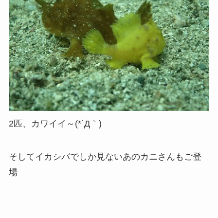
2匹、カワイイ～(*´Д｀)
そしてイカシバでしか見ないあのカニさんもご登
場