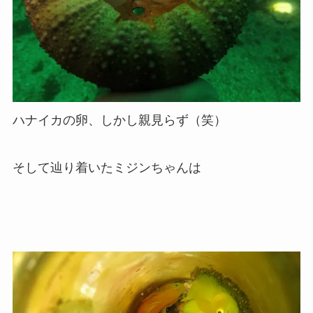
ハナイカの卵、しかし親見らず（笑）
そして辿り着いたミジンちゃんは