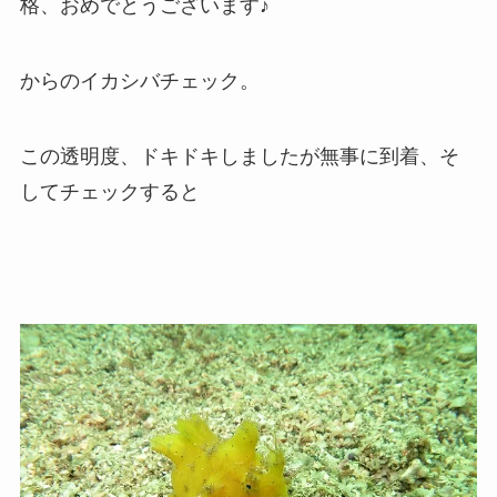
格、おめでとうございます♪
からのイカシバチェック。
この透明度、ドキドキしましたが無事に到着、そ
してチェックすると