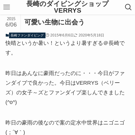
長崎のダイビングショップ
VERRYS
2015
可愛い生物に出会う
6/06
2015年6月6日
2020年5月18日
長崎ファンダイビング
快晴というか暑い！というより暑すぎる＠長崎で
す。
昨日はあんなに豪雨だったのに・・・今日がファ
ンダイブで良かった。今日はVERRYS（ベリー
ズ）の女子～ズとファンダイブ楽しんできました
(^o^)
昨日の豪雨の後なので案の定水中世界はニゴニゴ
(；´∀｀)