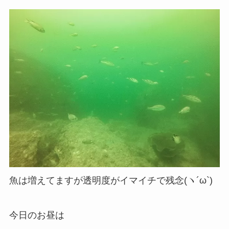
魚は増えてますが透明度がイマイチで残念(ヽ´ω`)
今日のお昼は