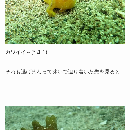
カワイイ～(*´Д｀)
それも逃げまわって泳いで辿り着いた先を見ると