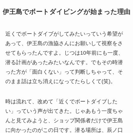
伊王島でボートダイビングが始まった理由
近くでボートダイブがしてみたいっていう希望が
あって、伊王島の漁協さんにお願いして視察をさ
せてもらったんですよ。じつは10年前にも一度、
潜る計画があったみたいなんです。でもその時潜
った方が「面白くない」って判断しちゃって、そ
のまま話は立ち消えになってたらしくて(笑)。
時は流れて、改めて「近くでボートダイブした
い」っていう声が出てきた。じゃあもう一度ちゃ
んと見てみようと、ショップ関係者だけで伊王島
に向かったのがこの日です。潜る場所は、辰ノ口