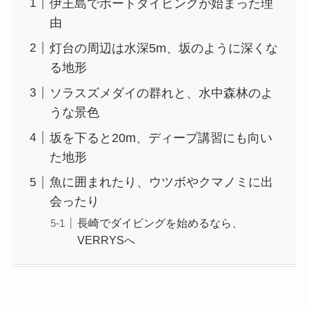
伊王島でボートダイビングが始まった理
由
灯台の周辺は水深5m、坂のように深くな
る地形
ソラスズメダイの群れと、水中森林のよ
うな景色
坂を下ると20m、ディープ講習にも向い
た地形
魚に囲まれたり、ウツボやクマノミに出
会ったり
長崎でダイビングを始めるなら、
VERRYSへ