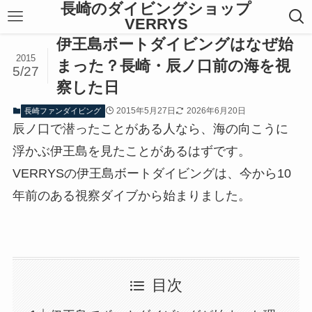
長崎のダイビングショップ
VERRYS
伊王島ボートダイビングはなぜ始
2015
まった？長崎・辰ノ口前の海を視
5/27
察した日
2015年5月27日
2026年6月20日
長崎ファンダイビング
辰ノ口で潜ったことがある人なら、海の向こうに
浮かぶ伊王島を見たことがあるはずです。
VERRYSの伊王島ボートダイビングは、今から10
年前のある視察ダイブから始まりました。
目次