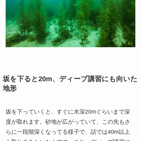
坂を下ると20m、ディープ講習にも向いた
地形
坂を下っていくと、すぐに水深20mぐらいまで深
度が取れます。砂地が広がっていて、この先もさ
らに一段階深くなってる様子で、話では40m以上