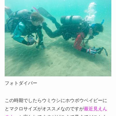
フォトダイバー
この時期でしたらウミウシにホウボウベイビーに
とマクロサイズがオススメなのですが
最近見えん