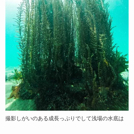
撮影しがいのある成長っぷりでして浅場の水底は