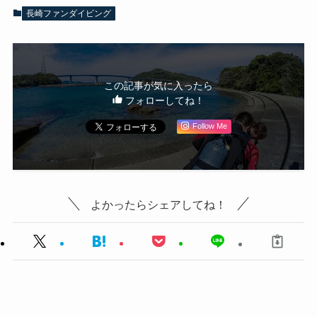
長崎ファンダイビング
この記事が気に入ったら
フォローしてね！
Follow Me
よかったらシェアしてね！