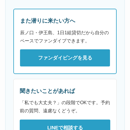
また潜りに来たい方へ
辰ノ口・伊王島、1日1組貸切だから自分の
ペースでファンダイブできます。
ファンダイビングを見る
聞きたいことがあれば
「私でも大丈夫？」の段階でOKです。予約
前の質問、遠慮なくどうぞ。
LINEで相談する