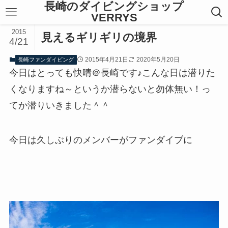
長崎のダイビングショップ
VERRYS
2015
見えるギリギリの境界
4/21
2015年4月21日
2020年5月20日
長崎ファンダイビング
今日はとっても快晴＠長崎です♪こんな日は潜りた
くなりますね～というか潜らないと勿体無い！っ
てか潜りいきました＾＾
今日は久しぶりのメンバーがファンダイブに