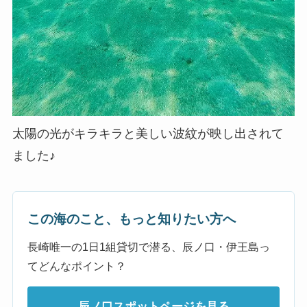
太陽の光がキラキラと美しい波紋が映し出されて
ました♪
この海のこと、もっと知りたい方へ
長崎唯一の1日1組貸切で潜る、辰ノ口・伊王島っ
てどんなポイント？
辰ノ口スポットページを見る