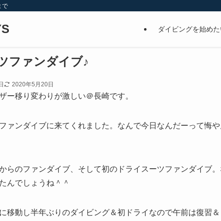
まで
S
ダイビングを始めた
ツファンダイブ♪
日
2020年5月20日
ザー移り変わりが激しい＠長崎です。
ファンダイブに来てくれました。なんで今日なんだーって悔や
からのファンダイブ、そして初のドライスーツファンダイブ。
たんでしょうね＾＾
に移動し半年ぶりのダイビング＆初ドライなので午前は復習＆