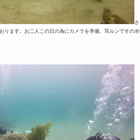
さ
おります。お二人この日の為にカメラを準備、写ルンですの水