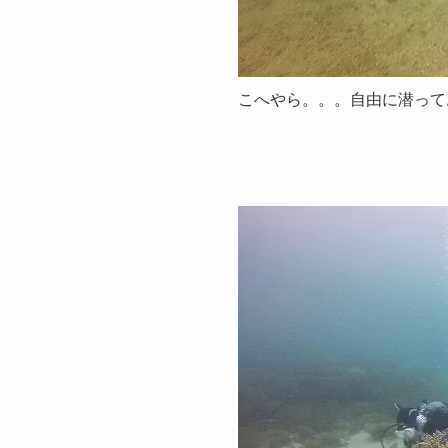
こへやら。。。自由に潜って