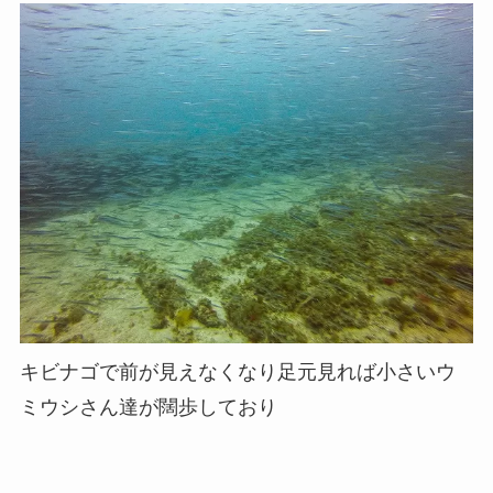
キビナゴで前が見えなくなり足元見れば小さいウ
ミウシさん達が闊歩しており