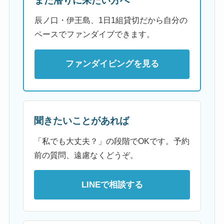
また潜りに来たい方へ
辰ノ口・伊王島、1日1組貸切だから自分の
ペースでファンダイブできます。
ファンダイビングを見る
聞きたいことがあれば
「私でも大丈夫？」の段階でOKです。予約
前の質問、遠慮なくどうぞ。
LINEで相談する