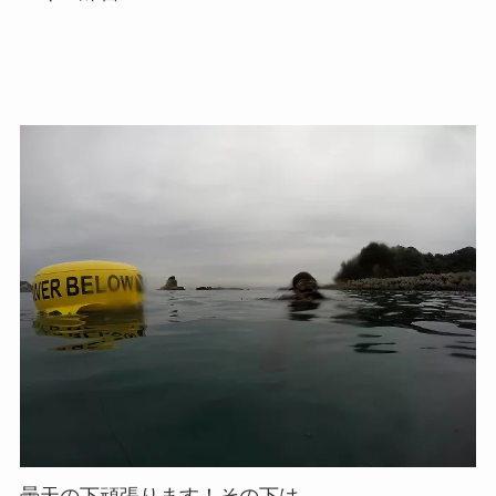
曇天の下頑張ります！その下は