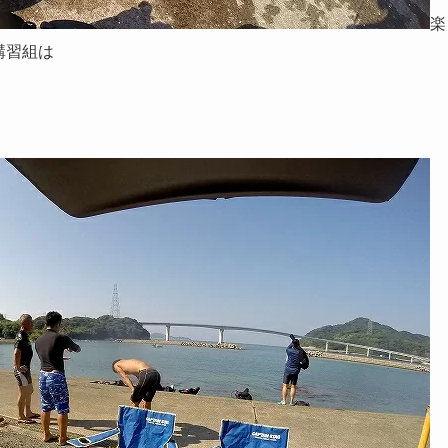
楽
講習組は