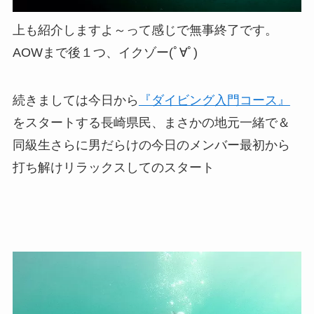
上も紹介しますよ～って感じで無事終了です。
AOWまで後１つ、イクゾー(ﾟ∀ﾟ)
続きましては今日から
『ダイビング入門コース』
をスタートする長崎県民、まさかの地元一緒で＆
同級生さらに男だらけの今日のメンバー最初から
打ち解けリラックスしてのスタート