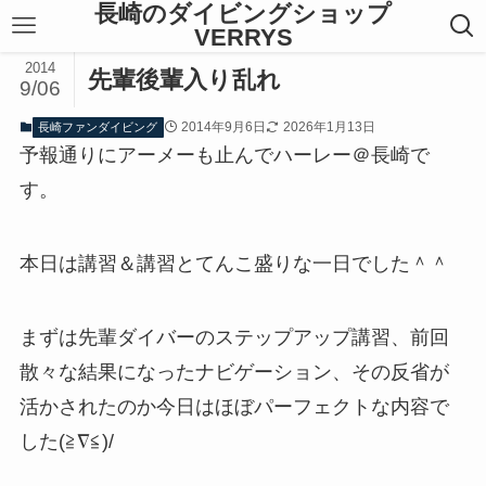
長崎のダイビングショップ
VERRYS
2014
先輩後輩入り乱れ
9/06
2014年9月6日
2026年1月13日
長崎ファンダイビング
予報通りにアーメーも止んでハーレー＠長崎で
す。
本日は講習＆講習とてんこ盛りな一日でした＾＾
まずは先輩ダイバーのステップアップ講習、前回
散々な結果になったナビゲーション、その反省が
活かされたのか今日はほぼパーフェクトな内容で
した(≧∇≦)/