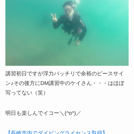
講習初日ですが浮力バッチリで余裕のピースサイ
ン♪その後方にDM講習中のケイさん・・・はほぼ
写ってない（笑）
明日も楽しんでイコー＼(^o^)／
【長崎市内でダイビングライセンス取得】