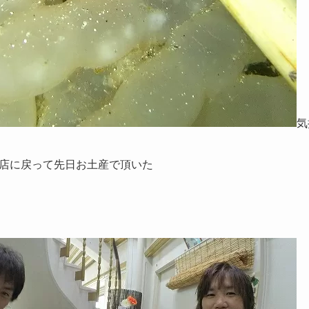
気
店に戻って先日お土産で頂いた