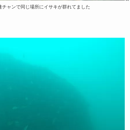
連チャンで同じ場所にイサキが群れてました