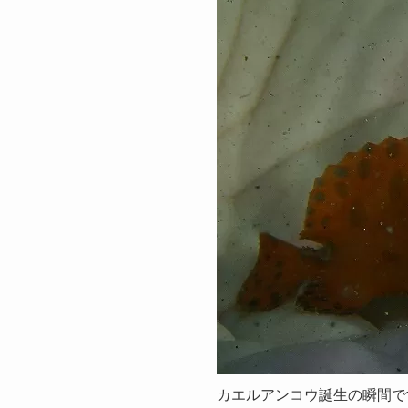
カエルアンコウ誕生の瞬間です