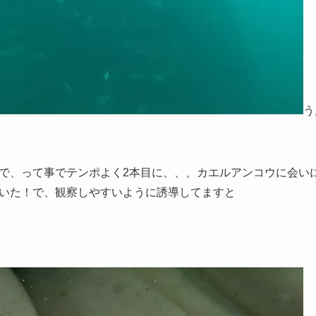
う
で、って事でテンポよく2本目に、、、カエルアンコウに会い
いた！で、観察しやすいように誘導してますと