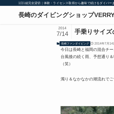
1日1組完全貸切｜体験・ライセンス取得から趣味で続けるダイバー
長崎のダイビングショップVERRY
2014
手乗りサイズ
7/14
2014年7月14
長崎ファンダイビング
今日は長崎と福岡の混合チー
台風後の続く雨、予想通り＆
（笑）
濁り＆なかなかの潮流れでご