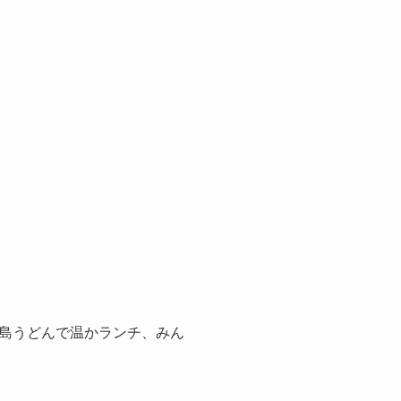
島うどんで温かランチ、みん