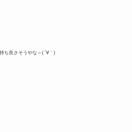
持ち良さそうやな～( ´∀｀)