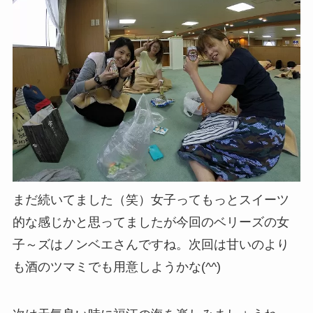
まだ続いてました（笑）女子ってもっとスイーツ
的な感じかと思ってましたが今回のベリーズの女
子～ズはノンベエさんですね。次回は甘いのより
も酒のツマミでも用意しようかな(^^)