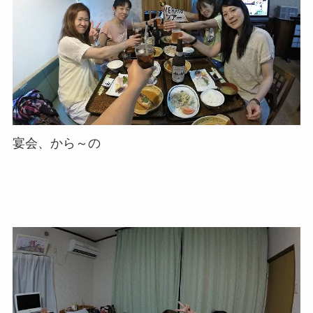
宴会、から～の