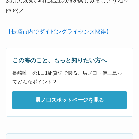
次は天気良い時に福江の海を楽しみましょうね～
(^O^)／
【長崎市内でダイビングライセンス取得】
この海のこと、もっと知りたい方へ
長崎唯一の1日1組貸切で潜る、辰ノ口・伊王島っ
てどんなポイント？
辰ノ口スポットページを見る