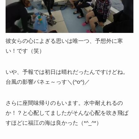
彼女らの心によぎる思いは唯一つ、予想外に寒
い！です（笑）
いや、予報では初日は晴れだったんですけどね。
台風の影響パネェ～っす＼(^o^)／
さらに座間味帰りのもいます。水中耐えれるの
か！？と心配してましたがそんな心配を吹き飛ば
すほどに福江の海は良かった（*^_^*）