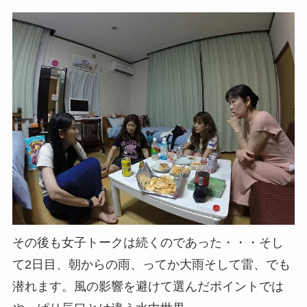
その後も女子トークは続くのであった・・・そし
て2日目、朝からの雨、ってか大雨そして雷、でも
潜れます。風の影響を避けて選んだポイントでは