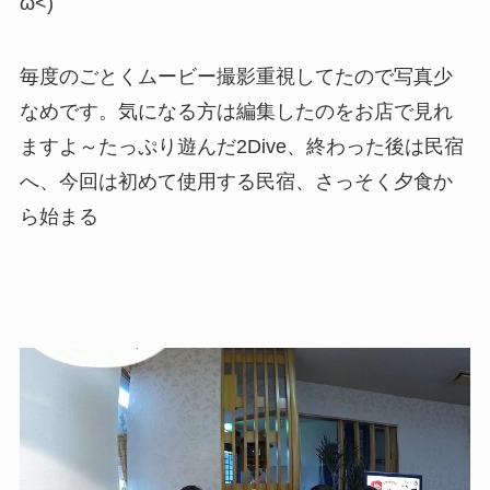
ω<)
毎度のごとくムービー撮影重視してたので写真少
なめです。気になる方は編集したのをお店で見れ
ますよ～たっぷり遊んだ2Dive、終わった後は民宿
へ、今回は初めて使用する民宿、さっそく夕食か
ら始まる