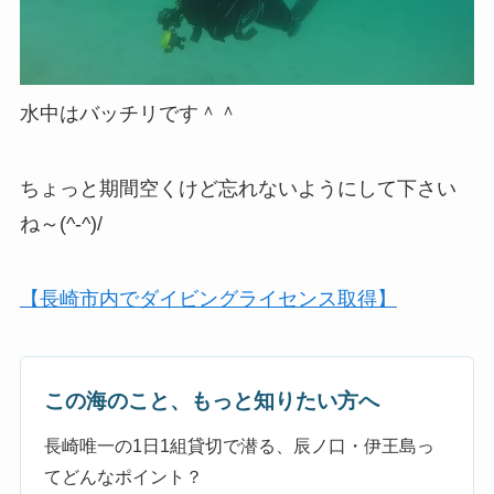
水中はバッチリです＾＾
ちょっと期間空くけど忘れないようにして下さい
ね～(^-^)/
【長崎市内でダイビングライセンス取得】
この海のこと、もっと知りたい方へ
長崎唯一の1日1組貸切で潜る、辰ノ口・伊王島っ
てどんなポイント？