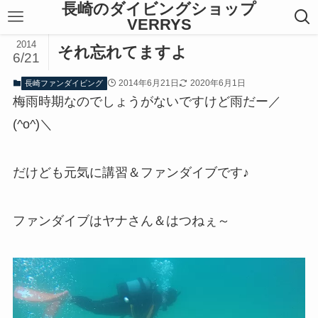
長崎のダイビングショップ
VERRYS
2014
それ忘れてますよ
6/21
2014年6月21日
2020年6月1日
長崎ファンダイビング
梅雨時期なのでしょうがないですけど雨だー／
(^o^)＼
だけども元気に講習＆ファンダイブです♪
ファンダイブはヤナさん＆はつねぇ～