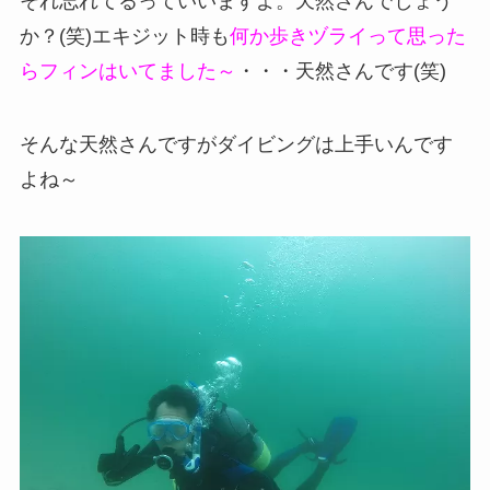
それ忘れてるっていいますよ。天然さんでしょう
か？(笑)エキジット時も
何か歩きヅライって思った
らフィンはいてました～
・・・天然さんです(笑)
そんな天然さんですがダイビングは上手いんです
よね～