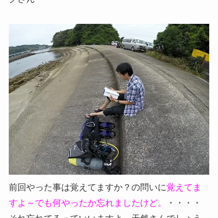
前回やった事は覚えてますか？の問いに
覚えてま
すよ～でも何やったか忘れましたけど。
・・・・