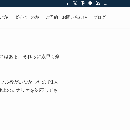
い方
ダイバーの方
ご予約・お問い合わせ
ブログ
スはある。それらに素早く察
ブル役がいなかったので1人
極上のシナリオを対応しても