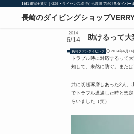
1日1組完全貸切｜体験・ライセンス取得から趣味で続けるダイバー
長崎のダイビングショップVERRY
2014
助けるって大
6/14
2014年6月14
長崎ファンダイビング
トラブル時に対応するって大
知して、未然に防ぐ。または
共に切磋琢磨しあった2人、
でトラブル遭遇した時と想定
らいました（笑）