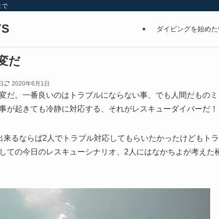
まで
S
ダイビングを始めた
変だ
日
2020年6月1日
変だ。一番良いのはトラブルにならない事、でも人間だものミ
事が起きても冷静に対応する、それがレスキューダイバーだ！
出来るならば2人でトラブル対応してもらいたかったけどもトラ
しての今日のレスキューシナリオ、2人にはなかちよが考えた