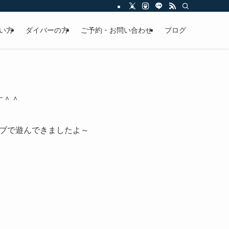
い方
ダイバーの方
ご予約・お問い合わせ
ブログ
す＾＾
ブで遊んできましたよ～