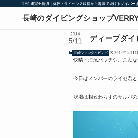
1日1組完全貸切｜体験・ライセンス取得から趣味で続けるダイバー
長崎のダイビングショップVERRY
2014
ディープダイ
5/11
2014年5月11
長崎ファンダイビング
快晴・海況バッチシ、こんな
今日はメンバーのライセ君と
浅場は相変わらずのサルパの