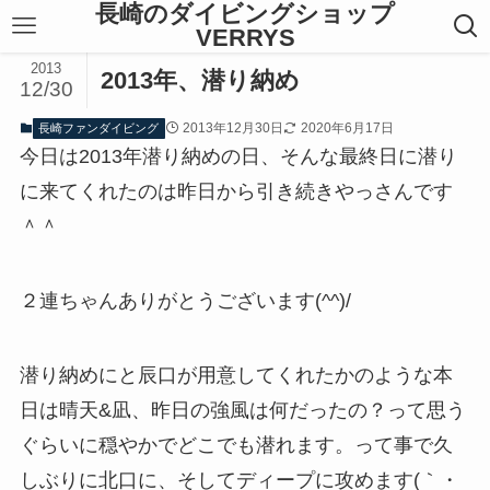
長崎のダイビングショップ
VERRYS
2013
2013年、潜り納め
12/30
2013年12月30日
2020年6月17日
長崎ファンダイビング
今日は2013年潜り納めの日、そんな最終日に潜り
に来てくれたのは昨日から引き続きやっさんです
＾＾
２連ちゃんありがとうございます(^^)/
潜り納めにと辰口が用意してくれたかのような本
日は晴天&凪、昨日の強風は何だったの？って思う
ぐらいに穏やかでどこでも潜れます。って事で久
しぶりに北口に、そしてディープに攻めます(｀・