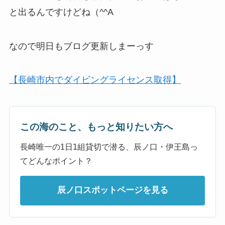
と出るんですけどね（^^A
なので明日もブログ更新しまーっす
【長崎市内でダイビングライセンス取得】
この海のこと、もっと知りたい方へ
長崎唯一の1日1組貸切で潜る、辰ノ口・伊王島っ
てどんなポイント？
辰ノ口スポットページを見る