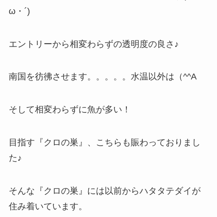
ω・´)ゞ
エントリーから相変わらずの透明度の良さ♪
南国を彷彿させます。。。。。水温以外は（^^A
そして相変わらずに魚が多い！
目指す『クロの巣』、こちらも賑わっておりまし
た♪
そんな『クロの巣』には以前からハタタテダイが
住み着いています。