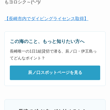
もヨロシク～(^-^)/
【長崎市内でダイビングライセンス取得】
この海のこと、もっと知りたい方へ
長崎唯一の1日1組貸切で潜る、辰ノ口・伊王島っ
てどんなポイント？
辰ノ口スポットページを見る