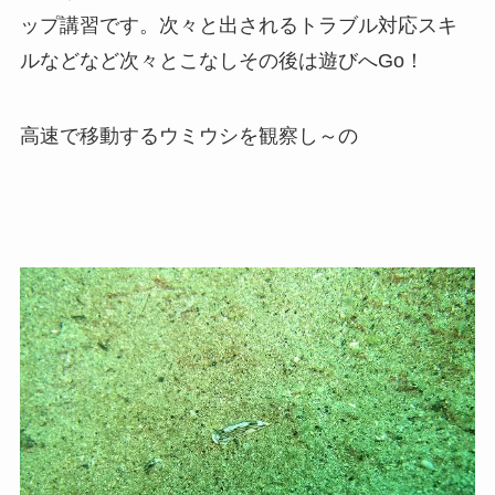
ップ講習です。次々と出されるトラブル対応スキ
ルなどなど次々とこなしその後は遊びへGo！
高速で移動するウミウシを観察し～の