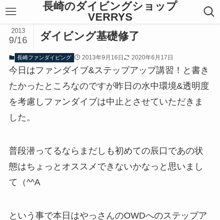
長崎のダイビングショップ
VERRYS
2013
ダイビング基礎修了
9/16
2013年9月16日
2020年6月17日
長崎ファンダイビング
今日はファンダイブ&ステップアップ講習！と書き
たかったところなのですが昨日の水中環境&透明度
を考慮しファンダイブは中止とさせていただきま
した。
普段潜ってるならまだしも初めての辰口であの状
態はちょっとオススメできないかなっと思いまし
て（^^A
という事で本日はやっさんのOWDへのステップア