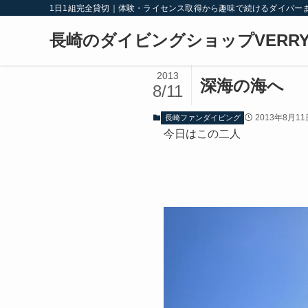
1日1組完全貸切｜体験・ライセンス取得から趣味で続けるダイバー
長崎のダイビングショップVERRY
2013
深海の海へ
8/11
2013年8月11
長崎ファンダイビング
今日はこの二人