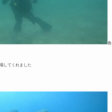
食
場してくれました