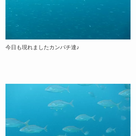
今日も現れましたカンパチ達♪