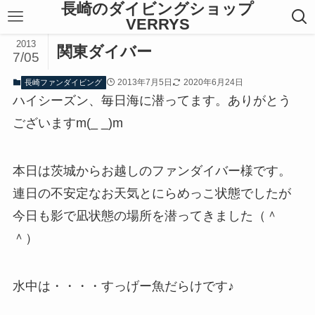
長崎のダイビングショップ
VERRYS
2013
関東ダイバー
7/05
2013年7月5日
2020年6月24日
長崎ファンダイビング
ハイシーズン、毎日海に潜ってます。ありがとう
ございますm(_ _)m
本日は茨城からお越しのファンダイバー様です。
連日の不安定なお天気とにらめっこ状態でしたが
今日も影で凪状態の場所を潜ってきました（＾
＾）
水中は・・・・すっげー魚だらけです♪