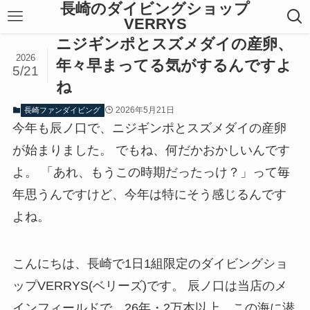
長崎のダイビングショップ
VERRYS
ニジギンポとスズメダイの産卵、
2026
年々早まってる気がするんですよ
5/21
ね
2026年5月21日
長崎ファンダイビング
今年も辰ノ口で、ニジギンポとスズメダイの産卵
が始まりました。 でもね、何だかおかしいんです
よ。 「あれ、もうこの時期だったっけ？」って毎
年思うんですけど、今年は特にそう感じるんです
よね。
こんにちは、長崎で1日1組限定のダイビングショ
ップVERRYS(ベリーズ)です。 辰ノ口は当店のメ
インフィールドで、26年・2万本以上、この海に潜