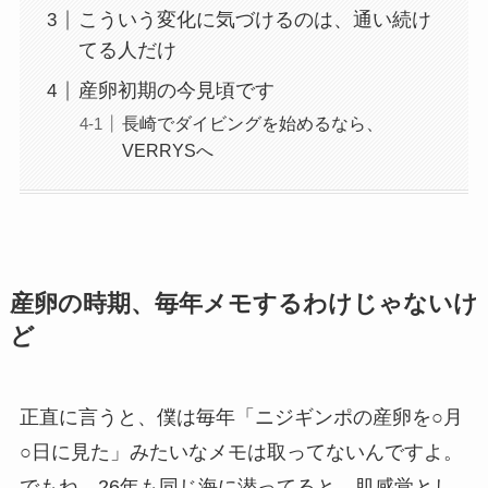
こういう変化に気づけるのは、通い続け
てる人だけ
産卵初期の今見頃です
長崎でダイビングを始めるなら、
VERRYSへ
産卵の時期、毎年メモするわけじゃないけ
ど
正直に言うと、僕は毎年「ニジギンポの産卵を○月
○日に見た」みたいなメモは取ってないんですよ。
でもね、26年も同じ海に潜ってると、肌感覚とし