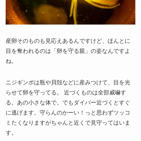
産卵そのものも見応えあるんですけど、ほんとに
目を奪われるのは「卵を守る親」の姿なんですよ
ね。
ニジギンポは瓶や貝殻などに産みつけて、目を光
らせて卵を守ってる。 近づくものは全部威嚇す
る。あの小さな体で。でもダイバー近づくとすぐ
に逃げます。守らんのかーい！っと思わずツッコ
ミたくなりますがちゃんと近くで見守ってはいま
す。