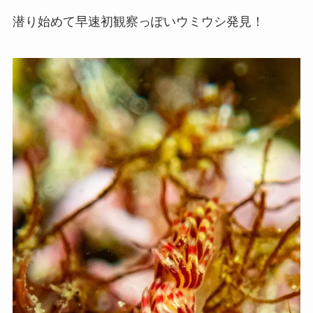
潜り始めて早速初観察っぽいウミウシ発見！