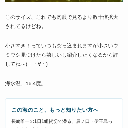
このサイズ、これでも肉眼で見るより数十倍拡大
されてるけどね。
小さすぎ！っていつも突っ込まれますが小さいウ
ミウシ見つけたら嬉しいし紹介したくなるから許
してね～(；・∀・)
海水温、16.4度。
この海のこと、もっと知りたい方へ
長崎唯一の1日1組貸切で潜る、辰ノ口・伊王島っ