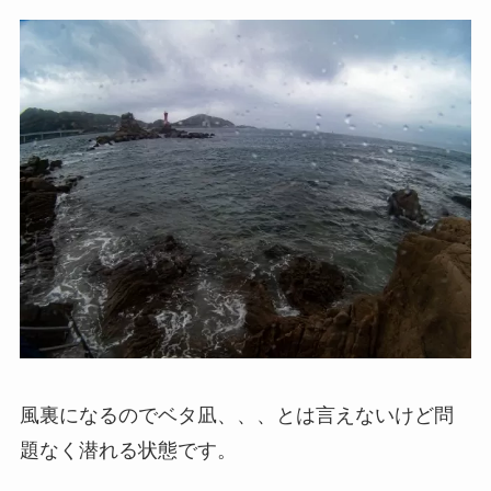
風裏になるのでベタ凪、、、とは言えないけど問
題なく潜れる状態です。