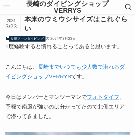
長崎のダイビングショップ
VERRYS
本来のウミウシサイズはこれぐら
2024
3/23
い
2024年3月23日
長崎ファンダイビング
1度経験すると慣れることってあると思います。
こんにちは、
長崎市でいつでも少人数で潜れるダ
イビングショップVERRYS
です。
今日はメンバーとマンツーマンで
フォトダイブ
、
予報で南風が強いのは分かってたので北側エリア
で潜ってきました。