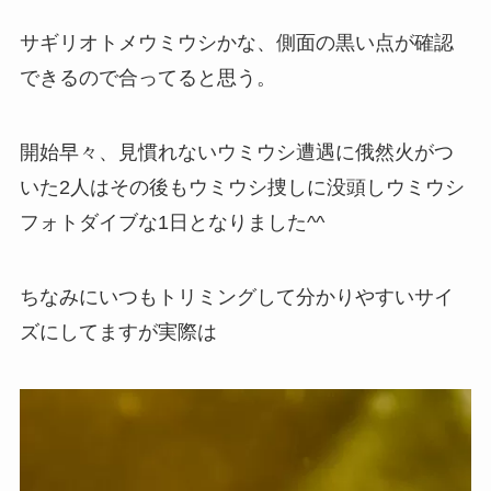
サギリオトメウミウシかな、側面の黒い点が確認
できるので合ってると思う。
開始早々、見慣れないウミウシ遭遇に俄然火がつ
いた2人はその後もウミウシ捜しに没頭しウミウシ
フォトダイブな1日となりました^^
ちなみにいつもトリミングして分かりやすいサイ
ズにしてますが実際は